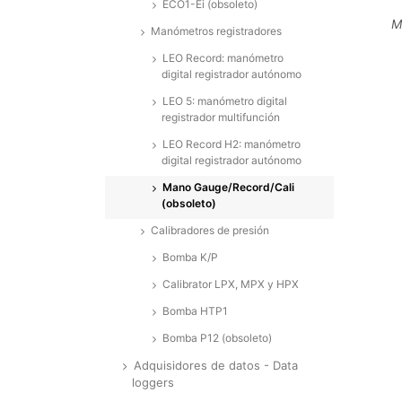
ECO1-Ei (obsoleto)
M
Manómetros registradores
LEO Record: manómetro
digital registrador autónomo
LEO 5: manómetro digital
registrador multifunción
LEO Record H2: manómetro
digital registrador autónomo
Mano Gauge/Record/Cali
(obsoleto)
Calibradores de presión
Bomba K/P
Calibrator LPX, MPX y HPX
Bomba HTP1
Bomba P12 (obsoleto)
Adquisidores de datos - Data
loggers