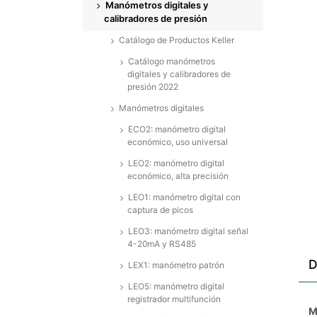
Manómetros digitales y
calibradores de presión
Catálogo de Productos Keller
Catálogo manómetros
digitales y calibradores de
presión 2022
Manómetros digitales
ECO2: manómetro digital
económico, uso universal
LEO2: manómetro digital
económico, alta precisión
LEO1: manómetro digital con
captura de picos
LEO3: manómetro digital señal
4-20mA y RS485
D
LEX1: manómetro patrón
LEO5: manómetro digital
registrador multifunción
M