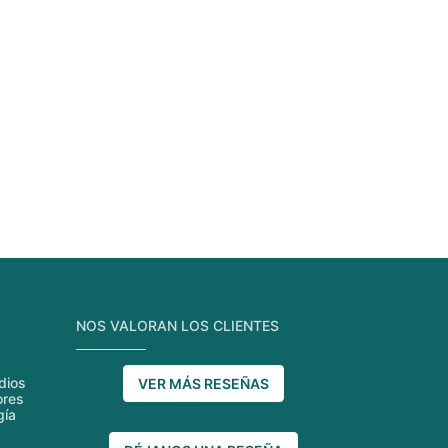
NOS VALORAN LOS CLIENTES
dios
VER MÁS RESEÑAS
ores
gía