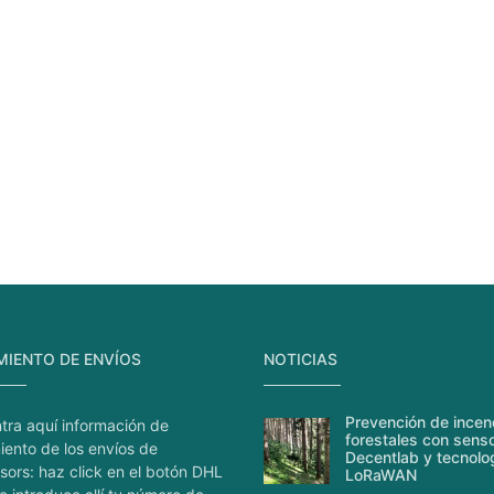
MIENTO DE ENVÍOS
NOTICIAS
Prevención de incen
tra aquí información de
forestales con sens
iento de los envíos de
Decentlab y tecnolo
sors: haz click en el botón DHL
LoRaWAN