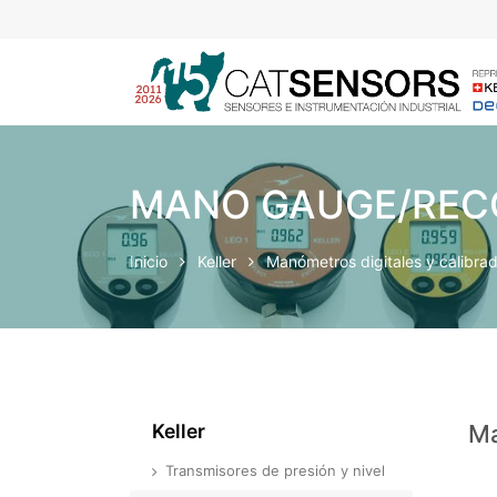
MANO GAUGE/RECO
Inicio
Keller
Manómetros digitales y calibra
Keller
Ma
Transmisores de presión y nivel