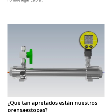
nombre legal. Esto a...
¿Qué tan apretados están nuestros
prensaestopas?