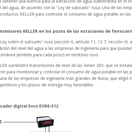
 obtener una licencia para la extracción de agua subterránea en el ter
el del agua, de acuerdo con la "Ley de subsuelo" rusa. Una de las emp
 productos KELLER para controlar el consumo de agua potable en las pr
nsmisores KELLER en los pozos de las estaciones de ferrocarri
Ley sobre el subsuelo" rusa (sección II, artículo 11, 12 7, sección III,
ición del nivel del agua a las empresas de ingeniería para que puedan
erránea (emitido para cada pozo) en territorio ruso.
LER suministró transmisores de nivel de las Series 26Y, que se instal
on para monitorizar y controlar el consumo de agua potable en las pri
 una de las empresas de ingeniería más grandes de Rusia, que eligió n
petitivos y los plazos de entrega muy favorables.
icador digital Evco EVÐš-512