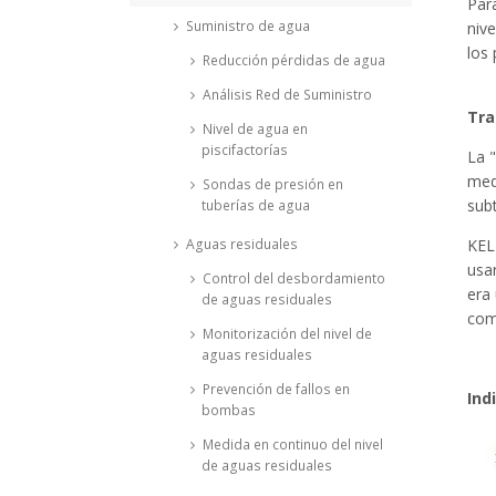
Para
Suministro de agua
niv
los
Reducción pérdidas de agua
Análisis Red de Suministro
Tra
Nivel de agua en
piscifactorías
La "
med
Sondas de presión en
subt
tuberías de agua
Aguas residuales
KEL
usar
Control del desbordamiento
era
de aguas residuales
com
Monitorización del nivel de
aguas residuales
Prevención de fallos en
Ind
bombas
Medida en continuo del nivel
de aguas residuales