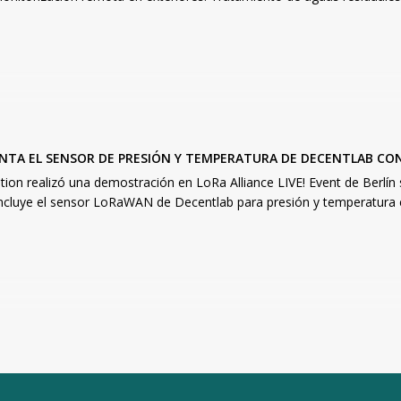
NTA EL SENSOR DE PRESIÓN Y TEMPERATURA DE DECENTLAB CON
on realizó una demostración en LoRa Alliance LIVE! Event de Berlín 
ncluye el sensor LoRaWAN de Decentlab para presión y temperatura en 