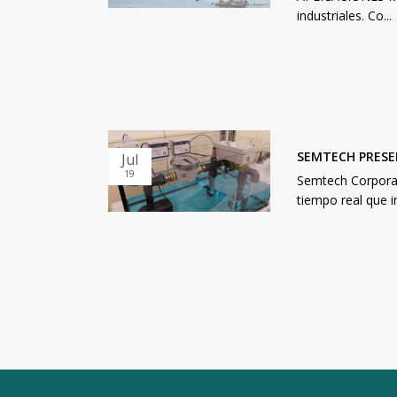
industriales. Co...
SEMTECH PRESE
Jul
19
Semtech Corporati
tiempo real que i