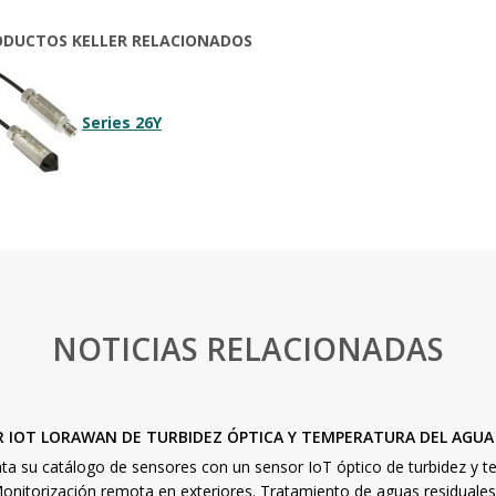
ODUCTOS KELLER RELACIONADOS
Series 26Y
NOTICIAS RELACIONADAS
R IOT LORAWAN DE TURBIDEZ ÓPTICA Y TEMPERATURA DEL AGUA
a su catálogo de sensores con un sensor IoT óptico de turbidez 
itorización remota en exteriores. Tratamiento de aguas residuales