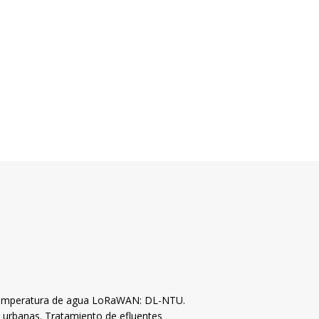
y temperatura de agua LoRaWAN: DL-NTU.
 urbanas. Tratamiento de efluentes