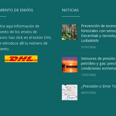
MIENTO DE ENVÍOS
NOTICIAS
Prevención de incen
tra aquí información de
forestales con sens
iento de los envíos de
Decentlab y tecnolo
sors: haz click en el botón DHL
LoRaWAN
e introduce allí tu número de
31/07/2026
iento.
Sensores de presión
petróleo y gas: preci
condiciones extrem
13/07/2026
¿Precisión o Error T
04/07/2026