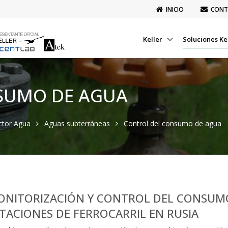
INICIO
CONT
Keller
Soluciones Ke
SUMO DE AGUA
ector Agua
Aguas subterráneas
Control del consumo de agua
ONITORIZACIÓN Y CONTROL DEL CONSUMO
TACIONES DE FERROCARRIL EN RUSIA