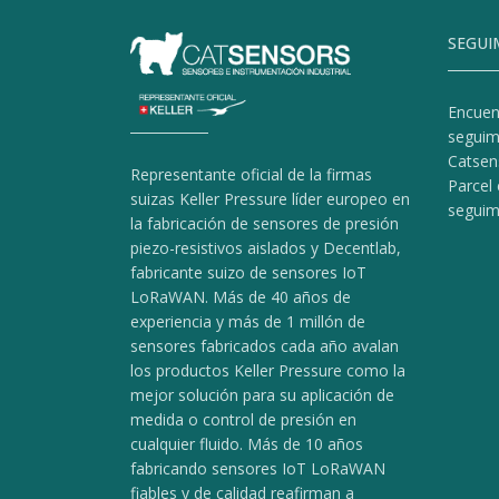
SEGUI
Encuen
seguim
Catsen
Representante oficial de la firmas
Parcel 
suizas Keller Pressure líder europeo en
seguim
la fabricación de sensores de presión
piezo-resistivos aislados y Decentlab,
fabricante suizo de sensores IoT
LoRaWAN. Más de 40 años de
experiencia y más de 1 millón de
sensores fabricados cada año avalan
los productos Keller Pressure como la
mejor solución para su aplicación de
medida o control de presión en
cualquier fluido. Más de 10 años
fabricando sensores IoT LoRaWAN
fiables y de calidad reafirman a