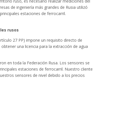
ritorio ruso, es necesario realizar mediciones del
resas de ingeniería más grandes de Rusia utilizó
incipales estaciones de ferrocarril.
les rusos
 artículo 27 PP) impone un requisito directo de
 obtener una licencia para la extracción de agua
aron en toda la Federación Rusa. Los sensores se
ncipales estaciones de ferrocarril. Nuestro cliente
uestros sensores de nivel debido a los precios