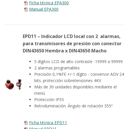
Ficha técnica EPA300
Manual EPA300
EPD11 – Indicador LCD local con 2 alarmas,
para transmisores de presión con conector
DIN43650 Hembra x DIN43650 Macho
5 dígitos LCD de alto contraste -19999 a 99999
2 alarmas programables
Precisión 0,1%FE +/-1 dígito - conversor ADV 24
bits. protección sobretensiones 4KV
Más de 30 unidades disponibles mediante el
menú
Protección IP55
Retroiluminación. Ángulo de rotación 355º
Ficha técnica EPD11
Manual EPD11