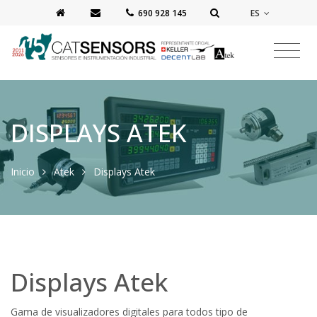
ES
‭690 928 145‬
DISPLAYS ATEK
Inicio
Atek
Displays Atek
Displays Atek
Gama de visualizadores digitales para todos tipo de