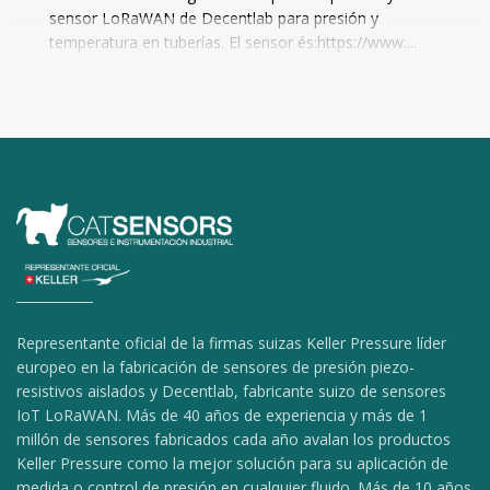
sensor LoRaWAN de Decentlab para presión y
temperatura en tuberías. El sensor és:https://www....
Representante oficial de la firmas suizas Keller Pressure líder
europeo en la fabricación de sensores de presión piezo-
resistivos aislados y Decentlab, fabricante suizo de sensores
IoT LoRaWAN. Más de 40 años de experiencia y más de 1
millón de sensores fabricados cada año avalan los productos
Keller Pressure como la mejor solución para su aplicación de
medida o control de presión en cualquier fluido. Más de 10 años