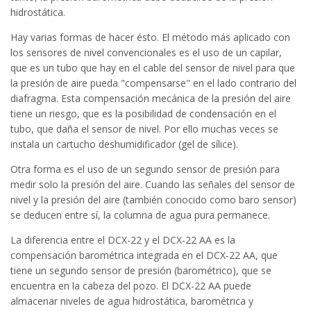
hidrostática.
Hay varias formas de hacer ésto. El método más aplicado con
los sensores de nivel convencionales es el uso de un capilar,
que es un tubo que hay en el cable del sensor de nivel para que
la presión de aire pueda "compensarse" en el lado contrario del
diafragma. Esta compensación mecánica de la presión del aire
tiene un riesgo, que es la posibilidad de condensación en el
tubo, que daña el sensor de nivel. Por ello muchas veces se
instala un cartucho deshumidificador (gel de sílice).
Otra forma es el uso de un segundo sensor de presión para
medir solo la presión del aire. Cuando las señales del sensor de
nivel y la presión del aire (también conocido como baro sensor)
se deducen entre sí, la columna de agua pura permanece.
La diferencia entre el DCX-22 y el DCX-22 AA es la
compensación barométrica integrada en el DCX-22 AA, que
tiene un segundo sensor de presión (barométrico), que se
encuentra en la cabeza del pozo. El DCX-22 AA puede
almacenar niveles de agua hidrostática, barométrica y