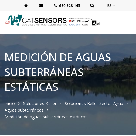
ES
‭690 928 145‬
MEDICIÓN DE AGUAS
SUBTERRÁNEAS
ESTÁTICAS
Inicio
Soluciones Keller
Soluciones Keller Sector Agua
Aguas subterráneas
Medición de aguas subterráneas estáticas