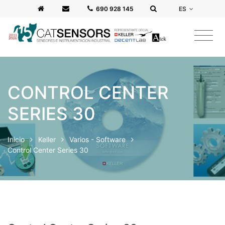
ES
‭690 928 145‬
CONTROL CENTER
SERIES 30
Inicio
Keller
Varios - Software
Control Center Series 30