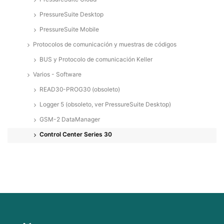
PressureSuite Desktop
PressureSuite Mobile
Protocolos de comunicación y muestras de códigos
BUS y Protocolo de comunicación Keller
Varios - Software
READ30-PROG30 (obsoleto)
Logger 5 (obsoleto, ver PressureSuite Desktop)
GSM-2 DataManager
Control Center Series 30