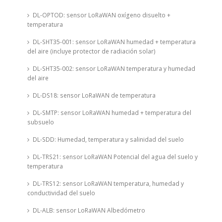
DL-OPTOD: sensor LoRaWAN oxígeno disuelto +
temperatura
DL-SHT35-001: sensor LoRaWAN humedad + temperatura
del aire (incluye protector de radiación solar)
DL-SHT35-002: sensor LoRaWAN temperatura y humedad
del aire
DL-DS18: sensor LoRaWAN de temperatura
DL-SMTP: sensor LoRaWAN humedad + temperatura del
subsuelo
DL-SDD: Humedad, temperatura y salinidad del suelo
DL-TRS21: sensor LoRaWAN Potencial del agua del suelo y
temperatura
DL-TRS12: sensor LoRaWAN temperatura, humedad y
conductividad del suelo
DL-ALB: sensor LoRaWAN Albedómetro