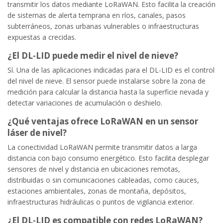
transmitir los datos mediante LoRaWAN. Esto facilita la creación
de sistemas de alerta temprana en ríos, canales, pasos
subterráneos, zonas urbanas vulnerables o infraestructuras
expuestas a crecidas.
¿El DL-LID puede medir el nivel de nieve?
Sí. Una de las aplicaciones indicadas para el DL-LID es el control
del nivel de nieve. El sensor puede instalarse sobre la zona de
medición para calcular la distancia hasta la superficie nevada y
detectar variaciones de acumulación o deshielo.
¿Qué ventajas ofrece LoRaWAN en un sensor
láser de nivel?
La conectividad LoRaWAN permite transmitir datos a larga
distancia con bajo consumo energético. Esto facilita desplegar
sensores de nivel y distancia en ubicaciones remotas,
distribuidas o sin comunicaciones cableadas, como cauces,
estaciones ambientales, zonas de montaña, depósitos,
infraestructuras hidráulicas o puntos de vigilancia exterior.
¿El DL-LID es compatible con redes LoRaWAN?