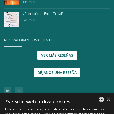
13/07/2026
¿Precisión o Error Total?
04/07/2026
NOS VALORAN LOS CLIENTES
VER MÁS RESEÑAS
DÉJANOS UNA RESEÑA
×
Ese sitio web utiliza cookies
Utilizamos cookies para personalizar el contenido, los anuncios y
SPANISH