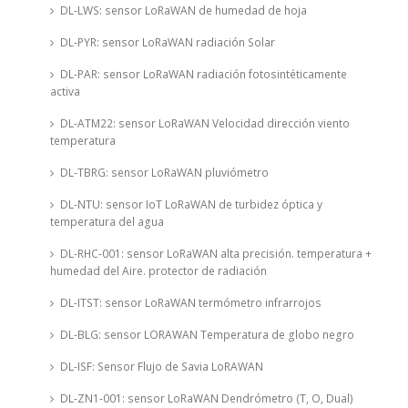
DL-LWS: sensor LoRaWAN de humedad de hoja
DL-PYR: sensor LoRaWAN radiación Solar
DL-PAR: sensor LoRaWAN radiación fotosintéticamente
activa
DL-ATM22: sensor LoRaWAN Velocidad dirección viento
temperatura
DL-TBRG: sensor LoRaWAN pluviómetro
DL-NTU: sensor IoT LoRaWAN de turbidez óptica y
temperatura del agua
DL-RHC-001: sensor LoRaWAN alta precisión. temperatura +
humedad del Aire. protector de radiación
DL-ITST: sensor LoRaWAN termómetro infrarrojos
DL-BLG: sensor LORAWAN Temperatura de globo negro
DL-ISF: Sensor Flujo de Savia LoRAWAN
DL-ZN1-001: sensor LoRaWAN Dendrómetro (T, O, Dual)