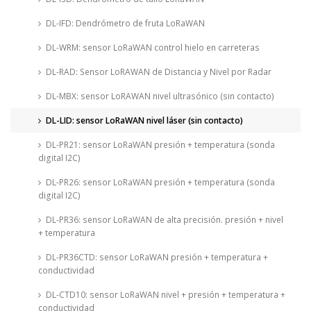
DL-IFD: Dendrómetro de fruta LoRaWAN
DL-WRM: sensor LoRaWAN control hielo en carreteras
DL-RAD: Sensor LoRAWAN de Distancia y Nivel por Radar
DL-MBX: sensor LoRAWAN nivel ultrasónico (sin contacto)
DL-LID: sensor LoRaWAN nivel láser (sin contacto)
DL-PR21: sensor LoRaWAN presión + temperatura (sonda
digital I2C)
DL-PR26: sensor LoRaWAN presión + temperatura (sonda
digital I2C)
DL-PR36: sensor LoRaWAN de alta precisión. presión + nivel
+ temperatura
DL-PR36CTD: sensor LoRaWAN presión + temperatura +
conductividad
DL-CTD10: sensor LoRaWAN nivel + presión + temperatura +
conductividad