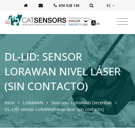
ES
‭690 928 145‬
DL-LID: SENSOR
LORAWAN NIVEL LÁSER
(SIN CONTACTO)
Inicio
LoRaWAN
Sensores LoRaWAN Decentlab
DL-LID: sensor LoRaWAN nivel láser (sin contacto)