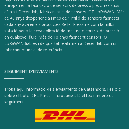
europeu en la fabricació de sensors de pressió piezo-resistius
aïllats i Decentlab, fabricant suís de sensors IOT LoRaWAN. Més
de 40 anys d'experiència i més de 1 milió de sensors fabricats
cada any avalen els productes Keller Pressure com la millor
solució per a la seva aplicació de mesura o control de pressió
en qualsevol fluid. Més de 10 anys fabricant sensors IOT
LoRaWAN fiables i de qualitat reafirmen a Decentlab com un
fabricant mundial de referència.
SEGUIMENT D'ENVIAMENTS
Troba aquí informació dels enviaments de Catsensors. Fes clic
sobre el botó DHL Parcel i introdueix allà el teu numero de
seguiment.