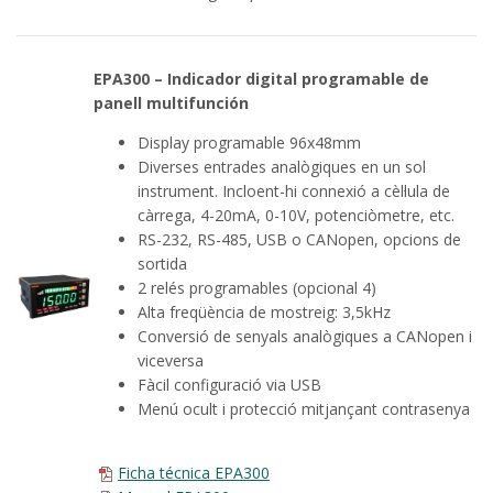
EPA300 – Indicador digital programable de
panell multifunción
Display programable 96x48mm
Diverses entrades analògiques en un sol
instrument. Incloent-hi connexió a cèl·lula de
càrrega, 4-20mA, 0-10V, potenciòmetre, etc.
RS-232, RS-485, USB o CANopen, opcions de
sortida
2 relés programables (opcional 4)
Alta freqüència de mostreig: 3,5kHz
Conversió de senyals analògiques a CANopen i
viceversa
Fàcil configuració via USB
Menú ocult i protecció mitjançant contrasenya
Ficha técnica EPA300