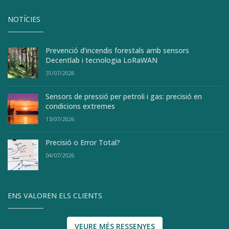
NOTÍCIES
Prevenció d’incendis forestals amb sensors
Decentlab i tecnologia LoRaWAN
31/07/2026
Sensors de pressió per petroli i gas: precisió en
condicions extremes
13/07/2026
Precisió o Error Total?
04/07/2026
ENS VALOREN ELS CLIENTS
VEURE MÉS RESSENYES