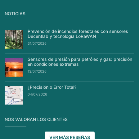
NOTICIAS
Prevención de incendios forestales con sensores
Decentlab y tecnología LoRaWAN
31/07/2026
Sensores de presión para petróleo y gas: precisión
en condiciones extremas
13/07/2026
¿Precisión o Error Total?
04/07/2026
NOS VALORAN LOS CLIENTES
VER MÁS RESEÑAS