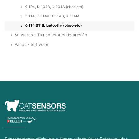
K-104, K-104B, K-104A (obsoleto)
K-114, K-114A, K-114B, K-114M
K-114 BT (bluetooth) (obsoleto)
Sensores - Transductores de presión
Varios - Software
Representante oficial de la firmas suizas Keller Pressure líder