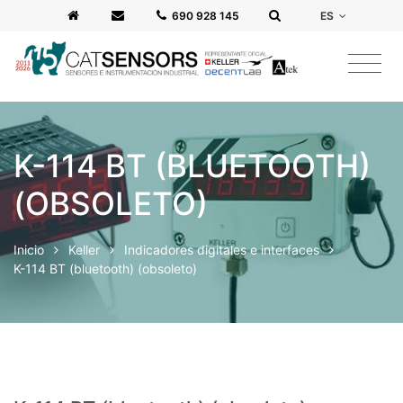
ES
‭690 928 145‬
K-114 BT (BLUETOOTH)
(OBSOLETO)
Inicio
Keller
Indicadores digitales e interfaces
K-114 BT (bluetooth) (obsoleto)