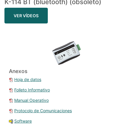
K-114 BT (bluetooth) (obsoleto)
VER VÍDEOS
Anexos
Hoja de datos
Folleto Informativo
Manual Operativo
Protocolo de Comunicaciones
Software