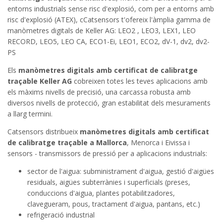
entorns industrials sense risc d'explosió, com per a entorns amb
risc d'explosió (ATEX), cCatsensors t'ofereix l'àmplia gamma de
manòmetres digitals de Keller AG: LEO2 , LEO3, LEX1, LEO
RECORD, LEO5, LEO CA, ECO1-Ei, LEO1, ECO2, dV-1, dv2, dv2-
PS
Els
manòmetres digitals amb certificat de calibratge
traçable Keller AG
cobreixen totes les teves aplicacions amb
els màxims nivells de precisió, una carcassa robusta amb
diversos nivells de protecció, gran estabilitat dels mesuraments
a llarg termini.
Catsensors distribueix
manòmetres digitals amb certificat
de calibratge traçable a Mallorca
, Menorca i Eivissa i
sensors - transmissors de pressió per a aplicacions industrials:
sector de l'aigua: subministrament d'aigua, gestió d'aigües
residuals, aigües subterrànies i superficials (preses,
conduccions d'aigua, plantes potabilitzadores,
clavegueram, pous, tractament d'aigua, pantans, etc.)
refrigeració industrial