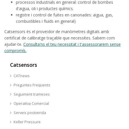
processos industrials en general: control de bombes
d'aigua, oli i productes químics.
registre i control de fuites en canonades: aigua, gas,
combustibles i fluids en general)
Catsensors és el proveïdor de manòmetres digitals amb
certificat de calibratge traçable que necessites. Sabem com
ajudar-te.
Consulta'ns el teu necessitat i t'assessorarem sense
compromís.
Catsensors
CATnews
Preguntes Freqüents
Seguiment trameses
Operativa Comercial
Serveis postvenda
Keller Pressure