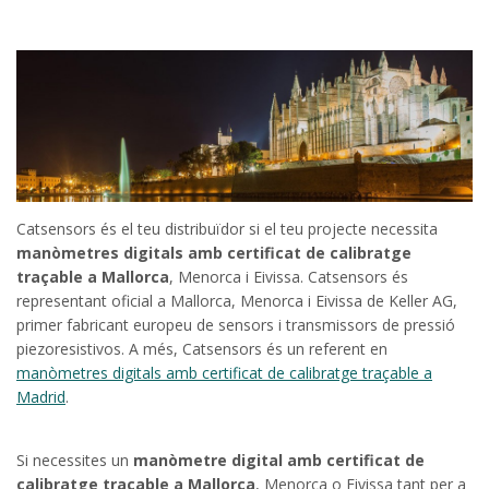
Catsensors és el teu distribuïdor si el teu projecte necessita
manòmetres digitals amb certificat de calibratge
traçable a Mallorca
, Menorca i Eivissa. Catsensors és
representant oficial a Mallorca, Menorca i Eivissa de Keller AG,
primer fabricant europeu de sensors i transmissors de pressió
piezoresistivos. A més, Catsensors és un referent en
manòmetres digitals amb certificat de calibratge traçable a
Madrid
.
Si necessites un
manòmetre digital amb certificat de
calibratge traçable a Mallorca
, Menorca o Eivissa tant per a