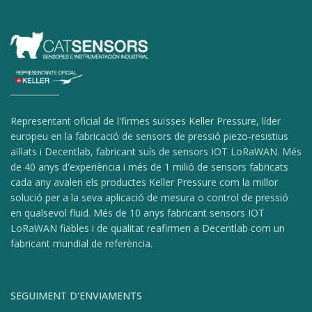
Representant oficial de l'firmes suïsses Keller Pressure, líder
europeu en la fabricació de sensors de pressió piezo-resistius
aïllats i Decentlab, fabricant suís de sensors IOT LoRaWAN. Més
de 40 anys d'experiència i més de 1 milió de sensors fabricats
cada any avalen els productes Keller Pressure com la millor
solució per a la seva aplicació de mesura o control de pressió
en qualsevol fluid. Més de 10 anys fabricant sensors IOT
LoRaWAN fiables i de qualitat reafirmen a Decentlab com un
fabricant mundial de referència.
SEGUIMENT D'ENVIAMENTS