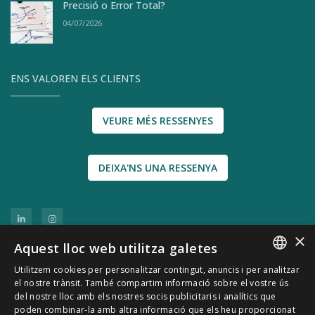
Precisió o Error Total?
04/07/2026
ENS VALOREN ELS CLIENTS
VEURE MÉS RESSENYES
DEIXA'NS UNA RESSENYA
×
Aquest lloc web utilitza galetes
Utilitzem cookies per personalitzar contingut, anuncis i per analitzar
SPANISH
el nostre trànsit. També compartim informació sobre el vostre ús
del nostre lloc amb els nostres socis publicitaris i analítics que
CATALÀ
poden combinar-la amb altra informació que els heu proporcionat