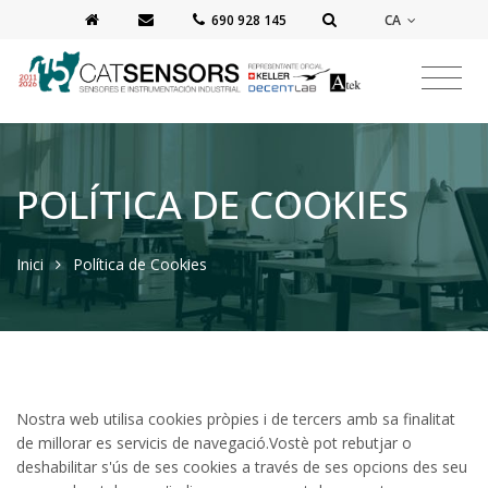
CA
‭690 928 145‬
POLÍTICA DE COOKIES
Inici
Política de Cookies
Nostra web utilisa cookies pròpies i de tercers amb sa finalitat
de millorar es servicis de navegació.Vostè pot rebutjar o
deshabilitar s'ús de ses cookies a través de ses opcions des seu