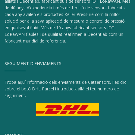
aïllats i Decentlab, fabricant suís de sensors IOT LoRaWAN. Més
de 40 anys d'experiència i més de 1 milió de sensors fabricats
cada any avalen els productes Keller Pressure com la millor
solució per a la seva aplicació de mesura o control de pressió
en qualsevol fluid. Més de 10 anys fabricant sensors IOT
LoRaWAN fiables i de qualitat reafirmen a Decentlab com un
fabricant mundial de referència.
SEGUIMENT D'ENVIAMENTS
Troba aquí informació dels enviaments de Catsensors. Fes clic
sobre el botó DHL Parcel i introdueix allà el teu numero de
seguiment.