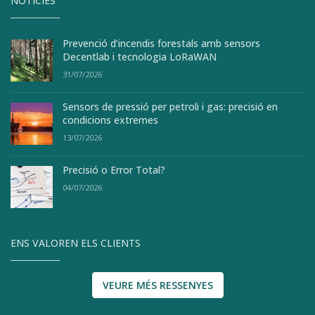
NOTÍCIES
Prevenció d’incendis forestals amb sensors
Decentlab i tecnologia LoRaWAN
31/07/2026
Sensors de pressió per petroli i gas: precisió en
condicions extremes
13/07/2026
Precisió o Error Total?
04/07/2026
ENS VALOREN ELS CLIENTS
VEURE MÉS RESSENYES