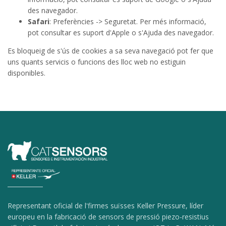
des navegador.
Safari
: Preferències -> Seguretat. Per més informació,
pot consultar es suport d'Apple o s'Ajuda des navegador.
Es bloqueig de s'ús de cookies a sa seva navegació pot fer que
uns quants servicis o funcions des lloc web no estiguin
disponibles.
Representant oficial de l'firmes suïsses Keller Pressure, líder
europeu en la fabricació de sensors de pressió piezo-resistius