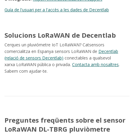
Guía de l'usuari per a l'accès a les dades de Decentlab
Solucions LoRaWAN de Decentlab
Cerques un pluviómetre IoT LoRaWAN? Catsensors
comercialitza en Espanya sensors LoRaWAN de
Decentlab
(relació de sensors Decentlab)
conectables a qualsevol
xarxa LoRaWAN pública o privada.
Contacta amb nosaltres
.
Sabem com ajudar-te.
Preguntes freqüents sobre el sensor
LoRaWAN DL-TBRG pluviòmetre