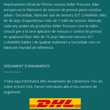
Representant oficial de l'firmes suïsses Keller Pressure, líder
europeu en la fabricació de sensors de pressió piezo-resistius
aïllats i Decentlab, fabricant suís de sensors IOT LoRaWAN. Més
de 40 anys d'experiència i més de 1 milió de sensors fabricats
cada any avalen els productes Keller Pressure com la millor
solució per a la seva aplicació de mesura o control de pressió
en qualsevol fluid. Més de 10 anys fabricant sensors IOT
LoRaWAN fiables i de qualitat reafirmen a Decentlab com un
fabricant mundial de referència.
SEGUIMENT D'ENVIAMENTS
Troba aquí informació dels enviaments de Catsensors. Fes clic
sobre el botó DHL Parcel i introdueix allà el teu numero de
seguiment.