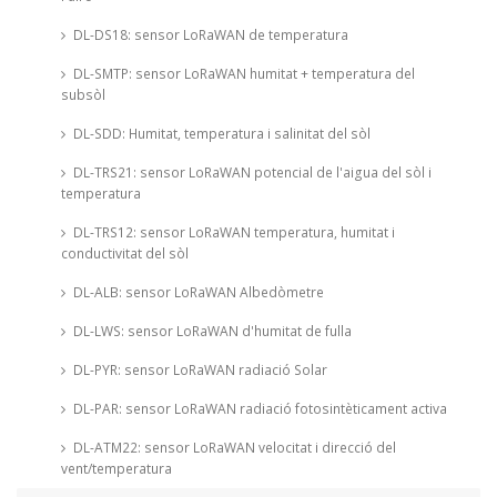
DL-DS18: sensor LoRaWAN de temperatura
DL-SMTP: sensor LoRaWAN humitat + temperatura del
subsòl
DL-SDD: Humitat, temperatura i salinitat del sòl
DL-TRS21: sensor LoRaWAN potencial de l'aigua del sòl i
temperatura
DL-TRS12: sensor LoRaWAN temperatura, humitat i
conductivitat del sòl
DL-ALB: sensor LoRaWAN Albedòmetre
DL-LWS: sensor LoRaWAN d'humitat de fulla
DL-PYR: sensor LoRaWAN radiació Solar
DL-PAR: sensor LoRaWAN radiació fotosintèticament activa
DL-ATM22: sensor LoRaWAN velocitat i direcció del
vent/temperatura