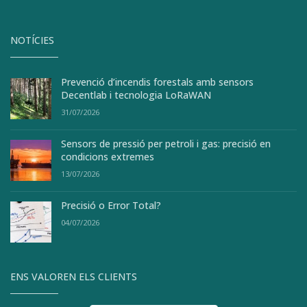
NOTÍCIES
Prevenció d’incendis forestals amb sensors
Decentlab i tecnologia LoRaWAN
31/07/2026
Sensors de pressió per petroli i gas: precisió en
condicions extremes
13/07/2026
Precisió o Error Total?
04/07/2026
ENS VALOREN ELS CLIENTS