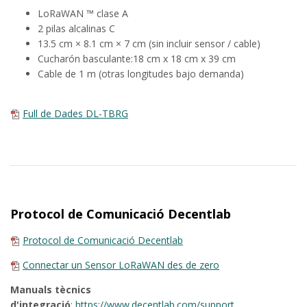
LoRaWAN ™ clase A
2 pilas alcalinas C
13.5 cm × 8.1 cm × 7 cm (sin incluir sensor / cable)
Cucharón basculante:18 cm x 18 cm x 39 cm
Cable de 1 m (otras longitudes bajo demanda)
Full de Dades DL-TBRG
Protocol de Comunicació Decentlab
Protocol de Comunicació Decentlab
Connectar un Sensor LoRaWAN des de zero
Manuals tècnics
d'integració
:
https://www.decentlab.com/support