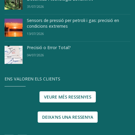
31/07/2026
Sensors de pressió per petroli i gas: precisió en
condicions extremes
13/07/2026
Precisió o Error Total?
04/07/2026
ENS VALOREN ELS CLIENTS
VEURE MÉS RESSENYES
DEIXA'NS UNA RESSENYA