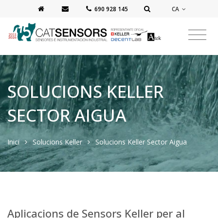
CA
‭690 928 145‬
SOLUCIONS KELLER
SECTOR AIGUA
Inici
Solucions Keller
Solucions Keller Sector Aigua
Aplicacions de Sensors Keller per al