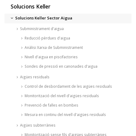
Solucions Keller
Solucions Keller Sector Aigua
Subministrament d'aigua
Reducció pèrdues d'aigua
Anàlisi Xarxa de Subministrament
Nivell d'aigua en piscifactories
Sondes de pressió en canonades d'aigua
Aigües residuals
Control de desbordament de les aigües residuals
Monitorització del nivell d'aigües residuals
Prevenció de falles en bombes
Mesura en continu del nivell d'aigües residuals
Aigües subterrànies
Monitorització sense fils d'aigües subterrànies