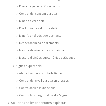
Prova de penetració de conus
Control del consum d'aigua
Mineria a cel obert
Producció de salmorra de liti
Minería en dipòsit de diamants
Dessecant mina de diamants
Mesura de nivell en pous d'aigua
Mesura d'aigües subterrànies estàtiques
Aigües superficials
Alerta Inundació sobtada fiable
Control del nivell d'aigua en presses
Controlant les inundacions
Control hidrològic del nivell d'aigua
Solucions Keller per entorns explosius