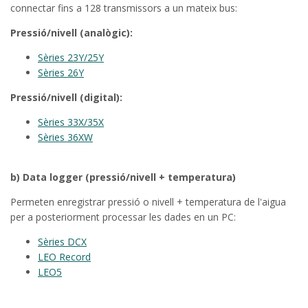
connectar fins a 128 transmissors a un mateix bus:
Pressió/nivell (analògic):
Sèries 23Y/25Y
Sèries 26Y
Pressió/nivell (digital):
Sèries 33X/35X
Sèries 36XW
b) Data logger (pressió/nivell + temperatura)
Permeten enregistrar pressió o nivell + temperatura de l'aigua
per a posteriorment processar les dades en un PC:
Sèries DCX
LEO Record
LEO5