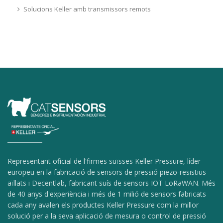
Solucions Keller amb transmissors remots
Representant oficial de l'firmes suïsses Keller Pressure, líder
europeu en la fabricació de sensors de pressió piezo-resistius
aïllats i Decentlab, fabricant suís de sensors IOT LoRaWAN. Més
de 40 anys d'experiència i més de 1 milió de sensors fabricats
cada any avalen els productes Keller Pressure com la millor
solució per a la seva aplicació de mesura o control de pressió