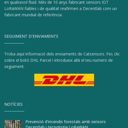
en qualsevol fluid. Més de 10 anys fabricant sensors IOT
LoRaWAN fiables i de qualitat reafirmen a Decentlab com un
fabricant mundial de referència.
SEGUIMENT D'ENVIAMENTS
Troba aquí informació dels enviaments de Catsensors. Fes clic
sobre el botó DHL Parcel i introdueix allà el teu numero de
seguiment.
NOTÍCIES
Prevenció d’incendis forestals amb sensors
Decentlab i tecnologia LoRaWAN