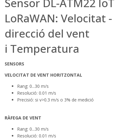
Sensor DL-ATM22 IoT
LoRaWAN: Velocitat -
direcció del vent
i Temperatura
SENSORS
VELOCITAT DE VENT HORITZONTAL
Rang: 0...30 m/s
Resolució: 0.01 m/s
Precisió: si v>0.3 m/s o 3% de medició
RÀFEGA DE VENT
Rang: 0...30 m/s
Resolució: 0.01 m/s