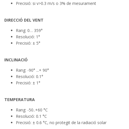
Precisió: si v>0.3 m/s o 3% de mesurament
DIRECCIÓ DEL VENT
Rang: 0… 359°
Resolució: 1°
Precisió: ± 5°
INCLINACIÓ
Rang: -90° ...+ 90°
Resolució: 0.1°
Precisió: ± 1°
TEMPERATURA
Rang: -50..+60 °C
Resolució: 0.1 °C
Precisió: ± 0.6 °C, no protegit de la radiació solar