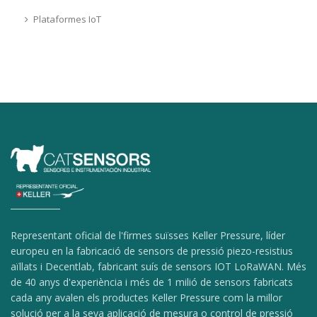
Plataformes IoT
Representant oficial de l'firmes suïsses Keller Pressure, líder
europeu en la fabricació de sensors de pressió piezo-resistius
aïllats i Decentlab, fabricant suís de sensors IOT LoRaWAN. Més
de 40 anys d'experiència i més de 1 milió de sensors fabricats
cada any avalen els productes Keller Pressure com la millor
solució per a la seva aplicació de mesura o control de pressió