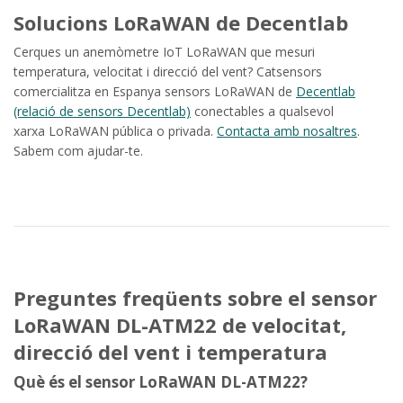
Solucions LoRaWAN de Decentlab
Cerques un anemòmetre IoT LoRaWAN que mesuri
temperatura, velocitat i direcció del vent? Catsensors
comercialitza en Espanya sensors LoRaWAN de
Decentlab
(relació de sensors Decentlab)
conectables a qualsevol
xarxa LoRaWAN pública o privada.
Contacta amb nosaltres
.
Sabem com ajudar-te.
Preguntes freqüents sobre el sensor
LoRaWAN DL-ATM22 de velocitat,
direcció del vent i temperatura
Què és el sensor LoRaWAN DL-ATM22?