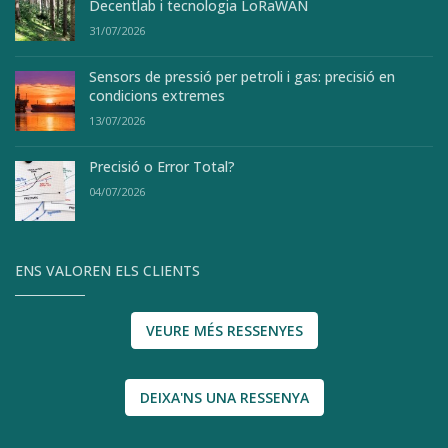
Decentlab i tecnologia LoRaWAN
31/07/2026
Sensors de pressió per petroli i gas: precisió en
condicions extremes
13/07/2026
Precisió o Error Total?
04/07/2026
ENS VALOREN ELS CLIENTS
VEURE MÉS RESSENYES
DEIXA'NS UNA RESSENYA