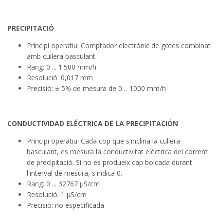
PRECIPITACIÓ
Principi operatiu: Comptador electrònic de gotes combinat
amb cullera basculant
Rang: 0 ... 1.500 mm/h
Resolució: 0,017 mm
Precisió: ± 5% de mesura de 0… 1000 mm/h
CONDUCTIVIDAD ELÉCTRICA DE LA PRECIPITACIÓN
Principi operatiu: Cada cop que s'inclina la cullera
basculant, es mesura la conductivitat elèctrica del corrent
de precipitació. Si no es produeix cap bolcada durant
l'interval de mesura, s'indica 0.
Rang: 0 ... 32767 µS/cm
Resolució: 1 µS/cm
Precisió: no especificada