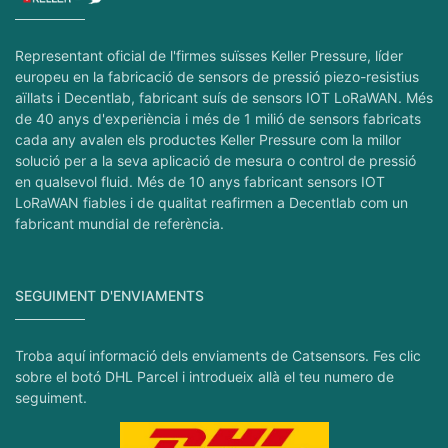
Representant oficial de l'firmes suïsses Keller Pressure, líder
europeu en la fabricació de sensors de pressió piezo-resistius
aïllats i Decentlab, fabricant suís de sensors IOT LoRaWAN. Més
de 40 anys d'experiència i més de 1 milió de sensors fabricats
cada any avalen els productes Keller Pressure com la millor
solució per a la seva aplicació de mesura o control de pressió
en qualsevol fluid. Més de 10 anys fabricant sensors IOT
LoRaWAN fiables i de qualitat reafirmen a Decentlab com un
fabricant mundial de referència.
SEGUIMENT D'ENVIAMENTS
Troba aquí informació dels enviaments de Catsensors. Fes clic
sobre el botó DHL Parcel i introdueix allà el teu numero de
seguiment.