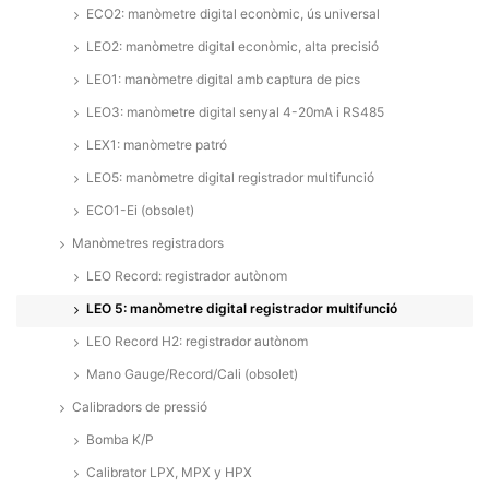
ECO2: manòmetre digital econòmic, ús universal
LEO2: manòmetre digital econòmic, alta precisió
LEO1: manòmetre digital amb captura de pics
LEO3: manòmetre digital senyal 4-20mA i RS485
LEX1: manòmetre patró
LEO5: manòmetre digital registrador multifunció
ECO1-Ei (obsolet)
Manòmetres registradors
LEO Record: registrador autònom
LEO 5: manòmetre digital registrador multifunció
LEO Record H2: registrador autònom
Mano Gauge/Record/Cali (obsolet)
Calibradors de pressió
Bomba K/P
Calibrator LPX, MPX y HPX