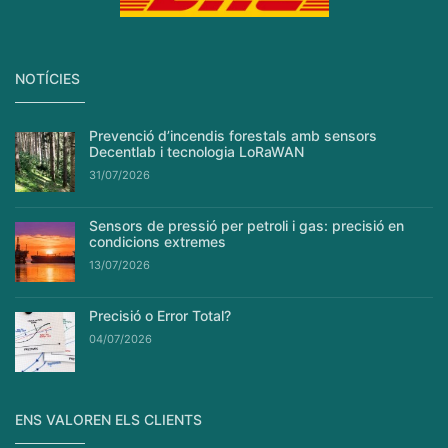
NOTÍCIES
Prevenció d’incendis forestals amb sensors
Decentlab i tecnologia LoRaWAN
31/07/2026
Sensors de pressió per petroli i gas: precisió en
condicions extremes
13/07/2026
Precisió o Error Total?
04/07/2026
ENS VALOREN ELS CLIENTS