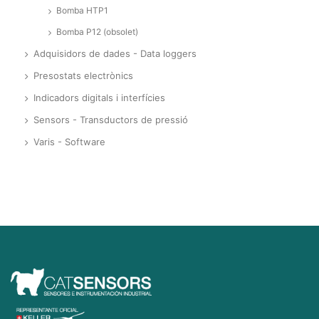
Bomba HTP1
Bomba P12 (obsolet)
Adquisidors de dades - Data loggers
Presostats electrònics
Indicadors digitals i interfícies
Sensors - Transductors de pressió
Varis - Software