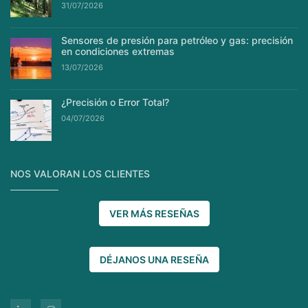
31/07/2026
Sensores de presión para petróleo y gas: precisión
en condiciones extremas
13/07/2026
¿Precisión o Error Total?
04/07/2026
NOS VALORAN LOS CLIENTES
VER MÁS RESEÑAS
DÉJANOS UNA RESEÑA