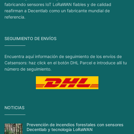
fabricando sensores IoT LoRaWAN fiables y de calidad
reafirman a Decentlab como un fabricante mundial de
referencia.
SEGUIMIENTO DE ENVÍOS
Encuentra aquí información de seguimiento de los envíos de
Catsensors: haz click en el botón DHL Parcel e introduce allí tu
número de seguimiento.
NOTICIAS
Prevención de incendios forestales con sensores
Decentlab y tecnología LoRaWAN