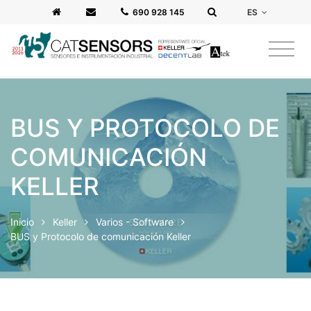
ES
‭690 928 145‬
BUS Y PROTOCOLO DE
COMUNICACIÓN
KELLER
Inicio
Keller
Varios - Software
BUS y Protocolo de comunicación Keller