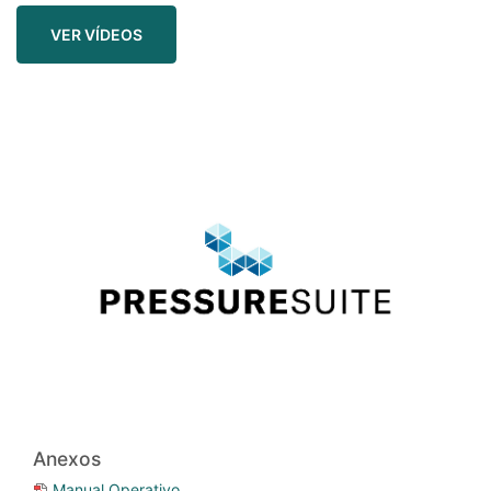
VER VÍDEOS
Anexos
Manual Operativo