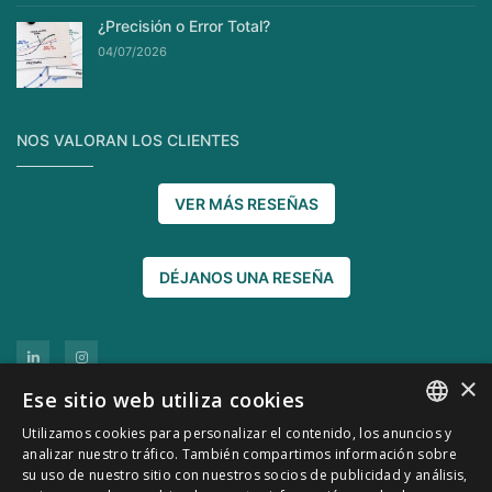
¿Precisión o Error Total?
04/07/2026
NOS VALORAN LOS CLIENTES
VER MÁS RESEÑAS
DÉJANOS UNA RESEÑA
×
Ese sitio web utiliza cookies
Utilizamos cookies para personalizar el contenido, los anuncios y
SPANISH
analizar nuestro tráfico. También compartimos información sobre
su uso de nuestro sitio con nuestros socios de publicidad y análisis,
CATALÀ