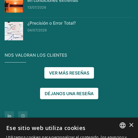
en condiciones extremas
13/07/2026
¿Precisión o Error Total?
04/07/2026
NOS VALORAN LOS CLIENTES
VER MÁS RESEÑAS
DÉJANOS UNA RESEÑA
×
Ese sitio web utiliza cookies
Utilizamos cookies para personalizar el contenido, los anuncios y