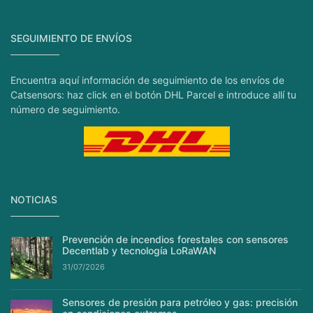
SEGUIMIENTO DE ENVÍOS
Encuentra aquí información de seguimiento de los envíos de
Catsensors: haz click en el botón DHL Parcel e introduce allí tu
número de seguimiento.
NOTICIAS
Prevención de incendios forestales con sensores
Decentlab y tecnología LoRaWAN
31/07/2026
Sensores de presión para petróleo y gas: precisión