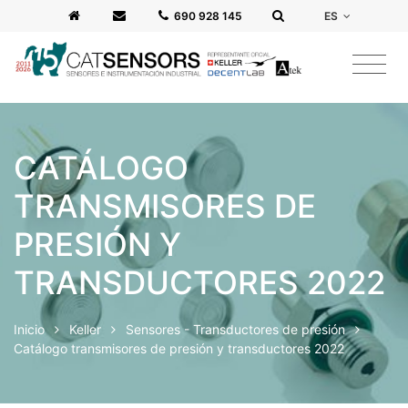
ES
‭690 928 145‬
CATÁLOGO
TRANSMISORES DE
PRESIÓN Y
TRANSDUCTORES 2022
Inicio
Keller
Sensores - Transductores de presión
Catálogo transmisores de presión y transductores 2022