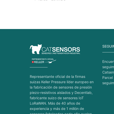
SEGUI
Encuen
seguim
Catsen
Representante oficial de la firmas
Parcel 
suizas Keller Pressure líder europeo en
seguim
la fabricación de sensores de presión
piezo-resistivos aislados y Decentlab,
fabricante suizo de sensores IoT
LoRaWAN. Más de 40 años de
experiencia y más de 1 millón de
sensores fabricados cada año avalan