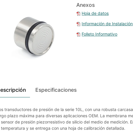
Anexos
Hoja de datos
Información de Instalación
Folleto Informativo
escripción
Especificaciones
os transductores de presión de la serie 10L, con una robusta carcasa
argo plazo máxima para diversas aplicaciones OEM. La membrana met
l sensor de presión piezorresistivo de silicio del medio de medición. 
a temperatura y se entrega con una hoja de calibración detallada.