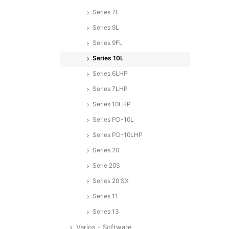
Series 7L
Series 9L
Series 9FL
Series 10L
Series 6LHP
Series 7LHP
Series 10LHP
Series PD-10L
Series PD-10LHP
Series 20
Serie 20S
Series 20 SX
Series 11
Series 13
Varios - Software