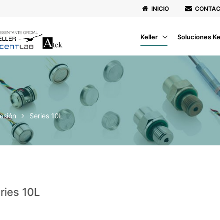
INICIO
CONTA
Keller
Soluciones Ke
resión
Series 10L
ries 10L