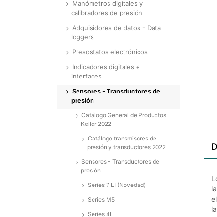
Manómetros digitales y
calibradores de presión
Adquisidores de datos - Data
loggers
Presostatos electrónicos
Indicadores digitales e
interfaces
Sensores - Transductores de
presión
Catálogo General de Productos
Keller 2022
Catálogo transmisores de
D
presión y transductores 2022
Sensores - Transductores de
presión
L
Series 7 LI (Novedad)
l
e
Series M5
l
Series 4L