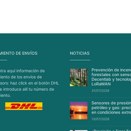
MIENTO DE ENVÍOS
NOTICIAS
Prevención de incen
tra aquí información de
forestales con sens
iento de los envíos de
Decentlab y tecnolo
sors: haz click en el botón DHL
LoRaWAN
e introduce allí tu número de
31/07/2026
iento.
Sensores de presión
petróleo y gas: prec
en condiciones ext
13/07/2026