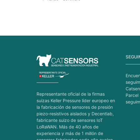
SEGUI
Encuen
seguim
Catsen
Representante oficial de la firmas
Parcel 
suizas Keller Pressure líder europeo en
seguim
la fabricación de sensores de presión
piezo-resistivos aislados y Decentlab,
fabricante suizo de sensores IoT
LoRaWAN. Más de 40 años de
experiencia y más de 1 millón de
sensores fabricados cada año avalan