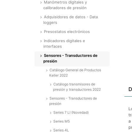
Manómetros digitales y
calibradores de presión
Adquisidores de datos - Data
loggers
Presostatos electrónicos
Indicadores digitales e
interfaces
Sensores - Transductores de
presión
Catálogo General de Productos
Keller 2022
Catálogo transmisores de
D
presión y transductores 2022
Sensores - Transductores de
presión
L
Series 7 LI (Novedad)
t
a
Series M5
p
Series 4L