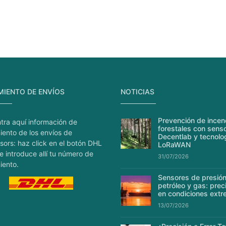
MIENTO DE ENVÍOS
NOTICIAS
Prevención de incen
tra aquí información de
forestales con sens
iento de los envíos de
Decentlab y tecnolo
sors: haz click en el botón DHL
LoRaWAN
e introduce allí tu número de
31/07/2026
iento.
Sensores de presión
petróleo y gas: prec
en condiciones ext
13/07/2026