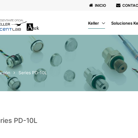
INICIO
CONTA
Keller
Soluciones Ke
resión
Series PD-10L
ries PD-10L