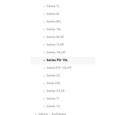
Series 7L
Series 9L
Series 9FL
Series 10L
Series 6LHP
Series 7LHP
Series 10LHP
Series PD-10L
Series PD-10LHP
Series 20
Serie 20S
Series 20 SX
Series 11
Series 13
Varios - Software