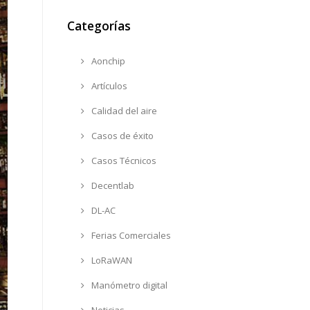
Categorías
Aonchip
Artículos
Calidad del aire
Casos de éxito
Casos Técnicos
Decentlab
DL-AC
Ferias Comerciales
LoRaWAN
Manómetro digital
Noticias