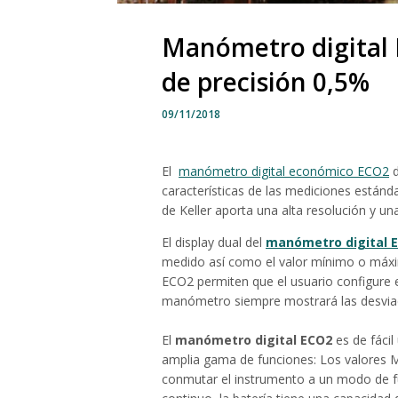
Manómetro digital 
de precisión 0,5%
09/11/2018
El
manómetro digital económico ECO2
d
características de las mediciones estánd
de Keller aporta una alta resolución y u
El display dual del
manómetro digital 
medido así como el valor mínimo o máxim
ECO2 permiten que el usuario configure e
manómetro siempre mostrará las desviacio
El
manómetro digital ECO2
es de fácil
amplia gama de funciones: Los valores 
conmutar el instrumento a un modo de 