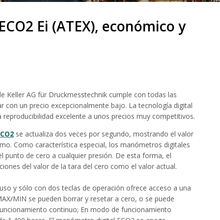
ECO2 Ei (ATEX), económico y
e Keller AG für Druckmesstechnik cumple con todas las
ar con un precio excepcionalmente bajo. La tecnología digital
na reproducibilidad excelente a unos precios muy competitivos.
ECO2
se actualiza dos veces por segundo, mostrando el valor
o. Como característica especial, los manómetros digitales
l punto de cero a cualquier presión. De esta forma, el
nes del valor de la tara del cero como el valor actual.
 uso y sólo con dos teclas de operación ofrece acceso a una
MAX/MIN se pueden borrar y resetar a cero, o se puede
funcionamiento continuo; En modo de funcionamiento