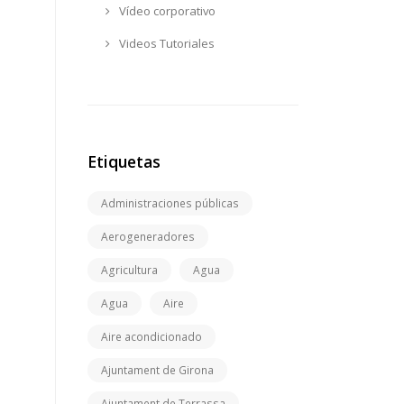
Vídeo corporativo
Videos Tutoriales
Etiquetas
Administraciones públicas
Aerogeneradores
Agricultura
Agua
Agua
Aire
Aire acondicionado
Ajuntament de Girona
Ajuntament de Terrassa