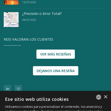
13/07/2026
¿Precisión o Error Total?
04/07/2026
NOS VALORAN LOS CLIENTES
VER MÁS RESEÑAS
DÉJANOS UNA RESEÑA
×
Ese sitio web utiliza cookies
Utilizamos cookies para personalizar el contenido, los anuncios y
SPANISH