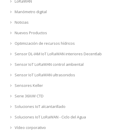
LoRaWAN
Manómetro digital
Noticias
Nuevos Productos
Optimización de recursos hídricos
Sensor DL-IAM IoT LoRaWAN interiores Decentlab
Sensor IoT LoRaWAN control ambiental
Sensor IoT LoRaWAN ultrasonidos
Sensores Keller
Serie 36XiW CTD
Soluciones IoT alcantarillado
Soluciones IoT LoRaWAN - Ciclo del Agua
Vídeo corporativo