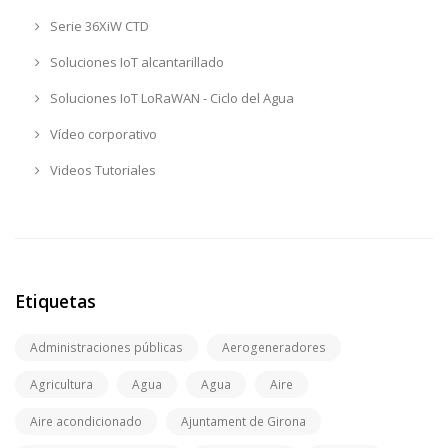
Serie 36XiW CTD
Soluciones IoT alcantarillado
Soluciones IoT LoRaWAN - Ciclo del Agua
Vídeo corporativo
Videos Tutoriales
Etiquetas
Administraciones públicas
Aerogeneradores
Agricultura
Agua
Agua
Aire
Aire acondicionado
Ajuntament de Girona