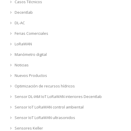
Casos Técnicos
Decentlab
DL-AC
Ferias Comerciales
LoRaWAN
Manómetro digital
Noticias
Nuevos Productos
Optimización de recursos hídricos
Sensor DL-IAM IoT LoRaWAN interiores Decentlab
Sensor IoT LoRaWAN control ambiental
Sensor IoT LoRaWAN ultrasonidos
Sensores Keller