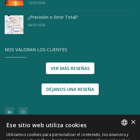
13/07/2026
¿Precisión o Error Total?
04/07/2026
NOS VALORAN LOS CLIENTES
VER MÁS RESEÑAS
DÉJANOS UNA RESEÑA
×
Ese sitio web utiliza cookies
Utilizamos cookies para personalizar el contenido, los anuncios y
SPANISH