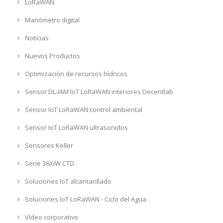
LoRaWAN
Manómetro digital
Noticias
Nuevos Productos
Optimización de recursos hídricos
Sensor DL-IAM IoT LoRaWAN interiores Decentlab
Sensor IoT LoRaWAN control ambiental
Sensor IoT LoRaWAN ultrasonidos
Sensores Keller
Serie 36XiW CTD
Soluciones IoT alcantarillado
Soluciones IoT LoRaWAN - Ciclo del Agua
Vídeo corporativo