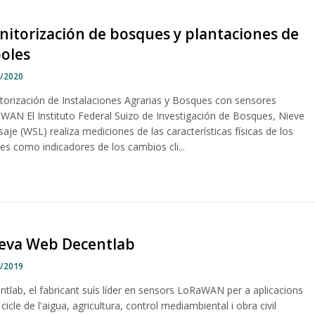
itorización de bosques y plantaciones de
oles
7/2020
torización de Instalaciones Agrarias y Bosques con sensores
WAN El Instituto Federal Suizo de Investigación de Bosques, Nieve
saje (WSL) realiza mediciones de las características físicas de los
es como indicadores de los cambios cli...
eva Web Decentlab
6/2019
ntlab, el fabricant suís líder en sensors LoRaWAN per a aplicacions
 cicle de l'aigua, agricultura, control mediambiental i obra civil