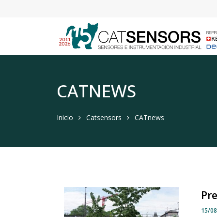
CATNEWS
Inicio
Catsensors
CATnews
Pre
15/0