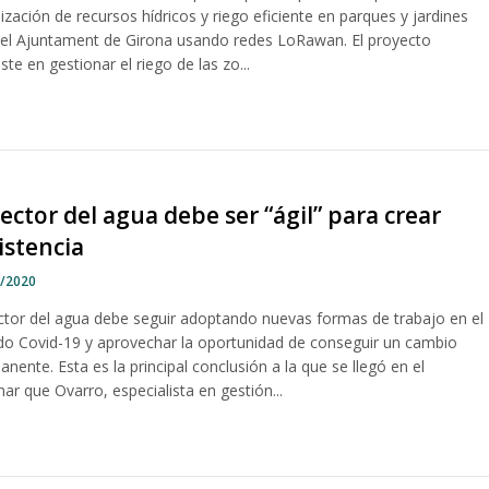
ilización de recursos hídricos y riego eficiente en parques y jardines
 el Ajuntament de Girona usando redes LoRawan. El proyecto
ste en gestionar el riego de las zo...
sector del agua debe ser “ágil” para crear
istencia
8/2020
ector del agua debe seguir adoptando nuevas formas de trabajo en el
o Covid-19 y aprovechar la oportunidad de conseguir un cambio
nente. Esta es la principal conclusión a la que se llegó en el
ar que Ovarro, especialista en gestión...