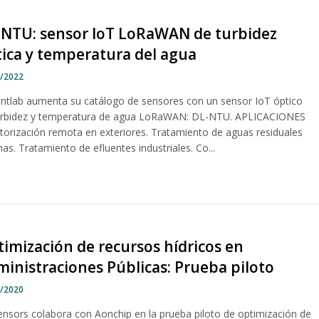
-NTU: sensor IoT LoRaWAN de turbidez
ica y temperatura del agua
1/2022
ntlab aumenta su catálogo de sensores con un sensor IoT óptico
urbidez y temperatura de agua LoRaWAN: DL-NTU. APLICACIONES
torización remota en exteriores. Tratamiento de aguas residuales
as. Tratamiento de efluentes industriales. Co...
imización de recursos hídricos en
inistraciones Públicas: Prueba piloto
9/2020
ensors colabora con Aonchip en la prueba piloto de optimización de