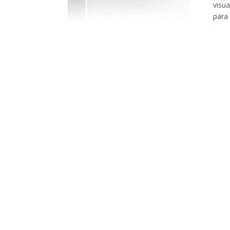
visua
para 