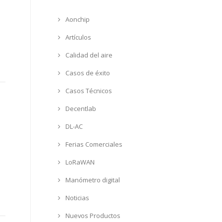
Aonchip
Artículos
Calidad del aire
Casos de éxito
Casos Técnicos
Decentlab
DL-AC
Ferias Comerciales
LoRaWAN
Manómetro digital
Noticias
Nuevos Productos