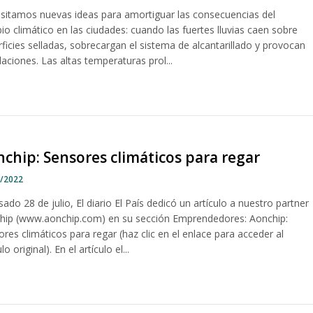
sitamos nuevas ideas para amortiguar las consecuencias del
o climático en las ciudades: cuando las fuertes lluvias caen sobre
ficies selladas, sobrecargan el sistema de alcantarillado y provocan
aciones. Las altas temperaturas prol...
chip: Sensores climáticos para regar
8/2022
sado 28 de julio, El diario El País dedicó un artículo a nuestro partner
hip (www.aonchip.com) en su sección Emprendedores: Aonchip:
res climáticos para regar (haz clic en el enlace para acceder al
ulo original). En el artículo el...