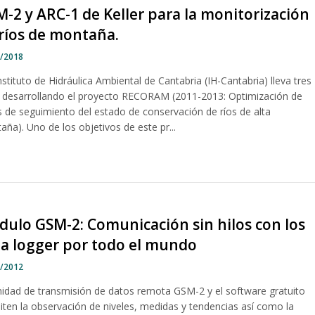
-2 y ARC-1 de Keller para la monitorización
ríos de montaña.
7/2018
Instituto de Hidráulica Ambiental de Cantabria (IH-Cantabria) lleva tres
 desarrollando el proyecto RECORAM (2011-2013: Optimización de
s de seguimiento del estado de conservación de ríos de alta
ña). Uno de los objetivos de este pr...
ulo GSM-2: Comunicación sin hilos con los
a logger por todo el mundo
1/2012
nidad de transmisión de datos remota GSM-2 y el software gratuito
iten la observación de niveles, medidas y tendencias así como la