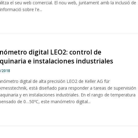
litza el seu web comercial. El nou web, juntament amb la inclusió de
nformació sobre l'e...
ómetro digital LEO2: control de
uinaria e instalaciones industriales
1/2018
nómetro digital de alta precisión LEO2 de Keller AG für
kmesstechnik, está diseñado para responder a tareas de supervisión
quinaria y en instalaciones industriales. En el rango de temperatura
ensado de 0…50ºC, este manómetro digital...