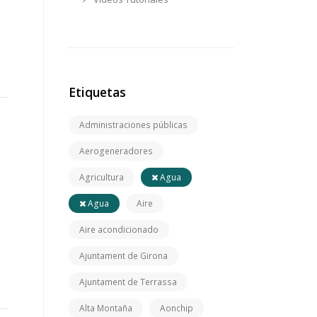
Etiquetas
Administraciones públicas
Aerogeneradores
Agricultura
Agua
Agua
Aire
Aire acondicionado
Ajuntament de Girona
Ajuntament de Terrassa
Alta Montaña
Aonchip