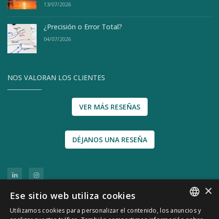
13/07/2026
¿Precisión o Error Total?
04/07/2026
NOS VALORAN LOS CLIENTES
VER MÁS RESEÑAS
DÉJANOS UNA RESEÑA
×
Ese sitio web utiliza cookies
Utilizamos cookies para personalizar el contenido, los anuncios y
SPANISH