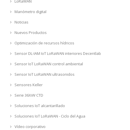
LoRaWAN
Manómetro digital
Noticias
Nuevos Productos
Optimización de recursos hídricos
Sensor DL-IAM IoT LoRaWAN interiores Decentlab
Sensor IoT LoRaWAN control ambiental
Sensor IoT LoRaWAN ultrasonidos
Sensores Keller
Serie 36XiW CTD
Soluciones IoT alcantarillado
Soluciones IoT LoRaWAN - Ciclo del Agua
Vídeo corporativo