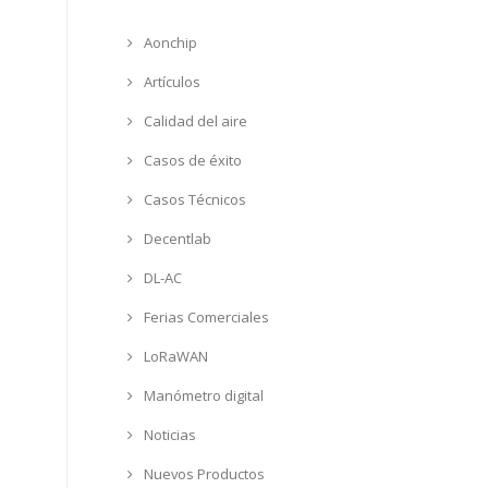
Aonchip
Artículos
Calidad del aire
Casos de éxito
Casos Técnicos
Decentlab
DL-AC
Ferias Comerciales
LoRaWAN
Manómetro digital
Noticias
Nuevos Productos