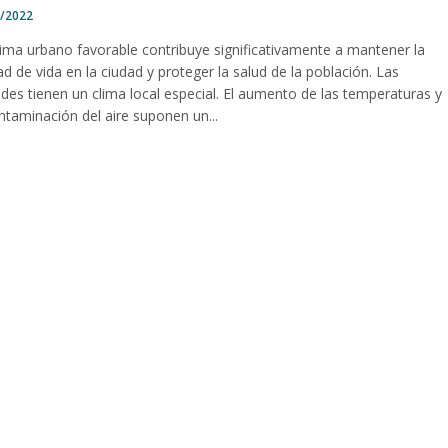
0/2022
lima urbano favorable contribuye significativamente a mantener la
ad de vida en la ciudad y proteger la salud de la población. Las
des tienen un clima local especial. El aumento de las temperaturas y
ntaminación del aire suponen un...