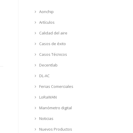
Aonchip
Artículos
Calidad del aire
Casos de éxito
Casos Técnicos
Decentlab
DL-AC
Ferias Comerciales
LoRaWAN
Manómetro digital
Noticias
Nuevos Productos