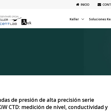
INICIO
CONT
Keller
Soluciones Ke
das de presión de alta precisión serie
iW CTD: medición de nivel, conductividad y