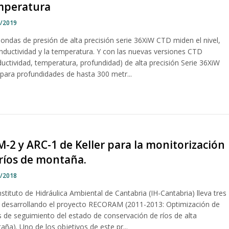
mperatura
9/2019
sondas de presión de alta precisión serie 36XiW CTD miden el nivel,
onductividad y la temperatura. Y con las nuevas versiones CTD
uctividad, temperatura, profundidad) de alta precisión Serie 36XiW
para profundidades de hasta 300 metr...
-2 y ARC-1 de Keller para la monitorización
ríos de montaña.
7/2018
Instituto de Hidráulica Ambiental de Cantabria (IH-Cantabria) lleva tres
 desarrollando el proyecto RECORAM (2011-2013: Optimización de
s de seguimiento del estado de conservación de ríos de alta
ña). Uno de los objetivos de este pr...