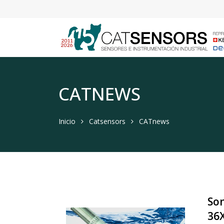
CATNEWS
Inicio
Catsensors
CATnews
Son
36X