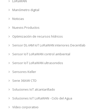
LoRaWAN
Manómetro digital
Noticias
Nuevos Productos
Optimización de recursos hídricos
Sensor DL-IAM IoT LoRaWAN interiores Decentlab
Sensor IoT LoRaWAN control ambiental
Sensor IoT LoRaWAN ultrasonidos
Sensores Keller
Serie 36XiW CTD
Soluciones IoT alcantarillado
Soluciones IoT LoRaWAN - Ciclo del Agua
Vídeo corporativo