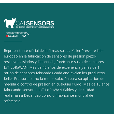
Representante oficial de la firmas suizas Keller Pressure líder
europeo en la fabricación de sensores de presión piezo-
resistivos aislados y Decentlab, fabricante suizo de sensores
IoT LoRaWAN. Más de 40 años de experiencia y más de 1
millón de sensores fabricados cada año avalan los productos
Keller Pressure como la mejor solución para su aplicación de
medida o control de presión en cualquier fluido. Más de 10 años
fabricando sensores IoT LoRaWAN fiables y de calidad
reafirman a Decentlab como un fabricante mundial de
referencia.