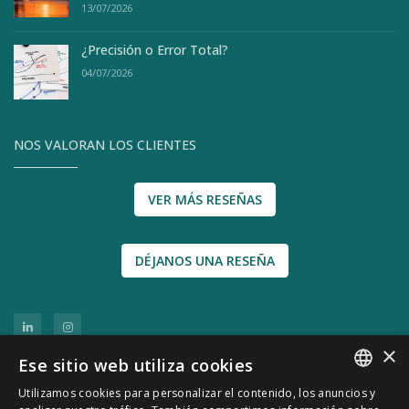
13/07/2026
¿Precisión o Error Total?
04/07/2026
NOS VALORAN LOS CLIENTES
VER MÁS RESEÑAS
DÉJANOS UNA RESEÑA
×
Ese sitio web utiliza cookies
Utilizamos cookies para personalizar el contenido, los anuncios y
SPANISH