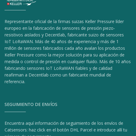
Representante oficial de la firmas suizas Keller Pressure líder
europeo en la fabricación de sensores de presión piezo-
resistivos aislados y Decentlab, fabricante suizo de sensores
IoT LoRaWAN. Más de 40 años de experiencia y más de 1
millón de sensores fabricados cada año avalan los productos
Keller Pressure como la mejor solución para su aplicación de
medida o control de presión en cualquier fluido. Más de 10 años
fabricando sensores IoT LoRaWAN fiables y de calidad
reafirman a Decentlab como un fabricante mundial de
referencia.
SEGUIMIENTO DE ENVÍOS
Encuentra aquí información de seguimiento de los envíos de
Catsensors: haz click en el botón DHL Parcel e introduce allí tu