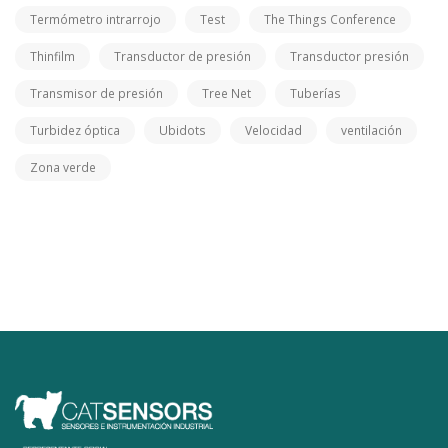
Termómetro intrarrojo
Test
The Things Conference
Thinfilm
Transductor de presión
Transductor presión
Transmisor de presión
Tree Net
Tuberías
Turbidez óptica
Ubidots
Velocidad
ventilación
Zona verde