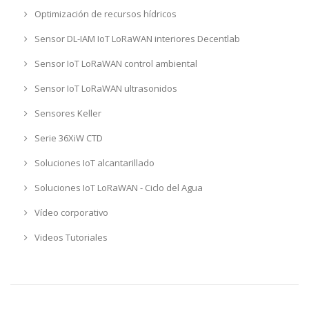
Optimización de recursos hídricos
Sensor DL-IAM IoT LoRaWAN interiores Decentlab
Sensor IoT LoRaWAN control ambiental
Sensor IoT LoRaWAN ultrasonidos
Sensores Keller
Serie 36XiW CTD
Soluciones IoT alcantarillado
Soluciones IoT LoRaWAN - Ciclo del Agua
Vídeo corporativo
Videos Tutoriales