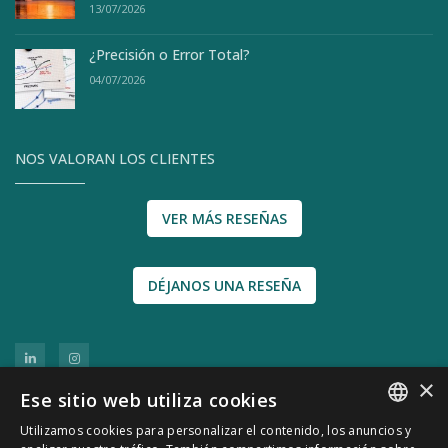
13/07/2026
¿Precisión o Error Total?
04/07/2026
NOS VALORAN LOS CLIENTES
VER MÁS RESEÑAS
DÉJANOS UNA RESEÑA
×
Ese sitio web utiliza cookies
Utilizamos cookies para personalizar el contenido, los anuncios y
SPANISH