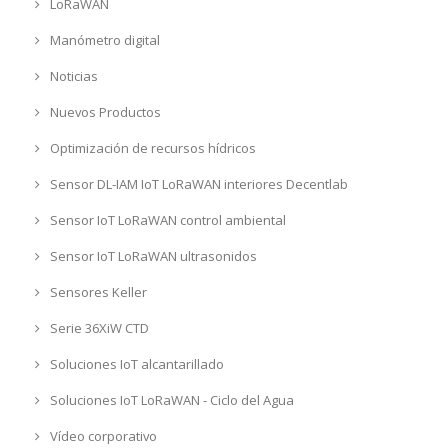
LoRaWAN
Manómetro digital
Noticias
Nuevos Productos
Optimización de recursos hídricos
Sensor DL-IAM IoT LoRaWAN interiores Decentlab
Sensor IoT LoRaWAN control ambiental
Sensor IoT LoRaWAN ultrasonidos
Sensores Keller
Serie 36XiW CTD
Soluciones IoT alcantarillado
Soluciones IoT LoRaWAN - Ciclo del Agua
Vídeo corporativo