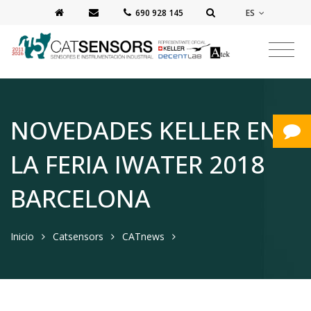
ES
‭690 928 145‬
NOVEDADES KELLER EN
LA FERIA IWATER 2018
BARCELONA
Inicio
Catsensors
CATnews