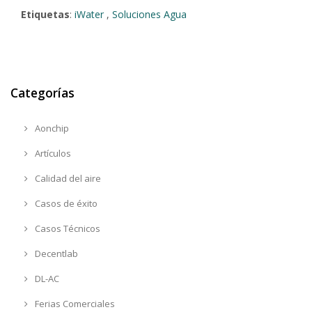
Etiquetas
:
iWater
,
Soluciones Agua
Categorías
Aonchip
Artículos
Calidad del aire
Casos de éxito
Casos Técnicos
Decentlab
DL-AC
Ferias Comerciales