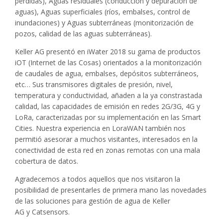
pérdidas), Aguas residuales (conducción y depuración de
aguas), Aguas superficiales (ríos, embalses, control de
inundaciones) y Aguas subterráneas (monitorización de
pozos, calidad de las aguas subterráneas).
Keller AG presentó en iWater 2018 su gama de productos
iOT (Internet de las Cosas) orientados a la monitorización
de caudales de agua, embalses, depósitos subterráneos,
etc… Sus transmisores digitales de presión, nivel,
temperatura y conductividad, añaden a la ya constrastada
calidad, las capacidades de emisión en redes 2G/3G, 4G y
LoRa, caracterizadas por su implementación en las Smart
Cities. Nuestra experiencia en LoraWAN también nos
permitió asesorar a muchos visitantes, interesados en la
conectividad de esta red en zonas remotas con una mala
cobertura de datos.
Agradecemos a todos aquellos que nos visitaron la
posibilidad de presentarles de primera mano las novedades
de las soluciones para gestión de agua de Keller
AG y Catsensors.