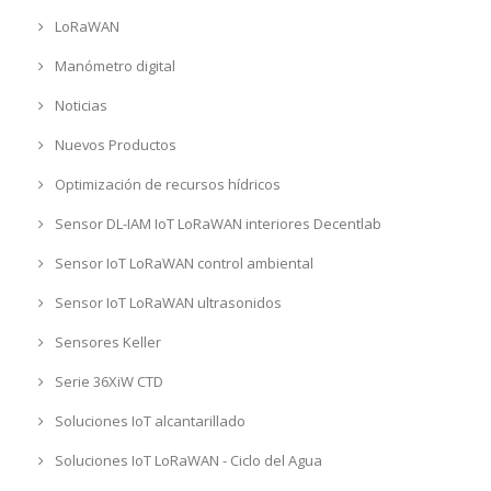
LoRaWAN
Manómetro digital
Noticias
Nuevos Productos
Optimización de recursos hídricos
Sensor DL-IAM IoT LoRaWAN interiores Decentlab
Sensor IoT LoRaWAN control ambiental
Sensor IoT LoRaWAN ultrasonidos
Sensores Keller
Serie 36XiW CTD
Soluciones IoT alcantarillado
Soluciones IoT LoRaWAN - Ciclo del Agua