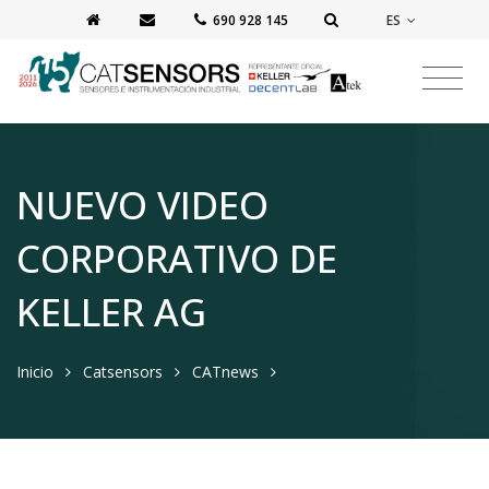
ES
‭690 928 145‬
NUEVO VIDEO
CORPORATIVO DE
KELLER AG
Inicio
Catsensors
CATnews