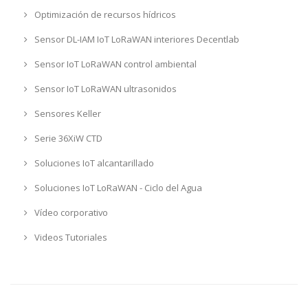
Optimización de recursos hídricos
Sensor DL-IAM IoT LoRaWAN interiores Decentlab
Sensor IoT LoRaWAN control ambiental
Sensor IoT LoRaWAN ultrasonidos
Sensores Keller
Serie 36XiW CTD
Soluciones IoT alcantarillado
Soluciones IoT LoRaWAN - Ciclo del Agua
Vídeo corporativo
Videos Tutoriales