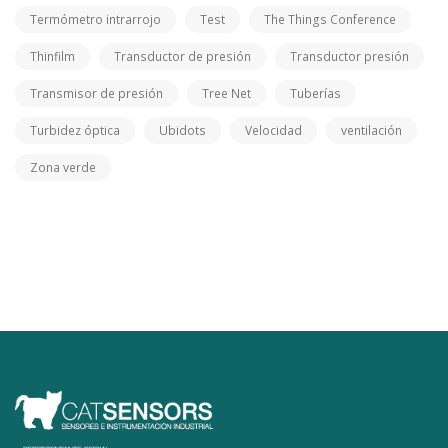
Termómetro intrarrojo
Test
The Things Conference
Thinfilm
Transductor de presión
Transductor presión
Transmisor de presión
Tree Net
Tuberías
Turbidez óptica
Ubidots
Velocidad
ventilación
Zona verde