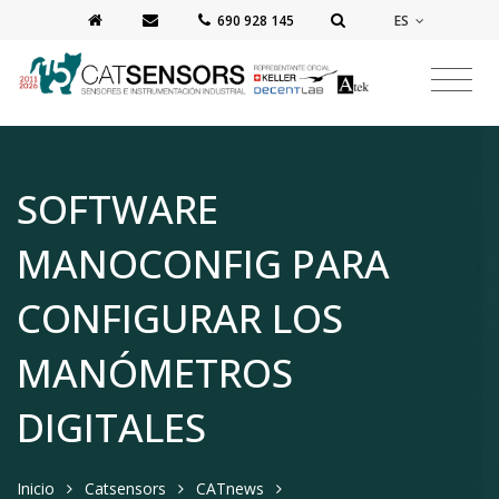
ES
‭690 928 145‬
SOFTWARE
MANOCONFIG PARA
CONFIGURAR LOS
MANÓMETROS
DIGITALES
Inicio
Catsensors
CATnews