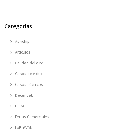
Categorías
Aonchip
Artículos
Calidad del aire
Casos de éxito
Casos Técnicos
Decentlab
DL-AC
Ferias Comerciales
LoRaWAN