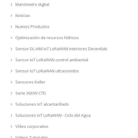
Manómetro digital
Noticias
Nuevos Productos
Optimización de recursos hídricos
Sensor DL-IAM IoT LoRaWAN interiores Decentlab
Sensor IoT LoRaWAN control ambiental
Sensor IoT LoRaWAN ultrasonidos
Sensores Keller
Serie 36XiW CTD
Soluciones IoT alcantarillado
Soluciones IoT LoRaWAN - Ciclo del Agua
Vídeo corporativo
Videos Tutoriales