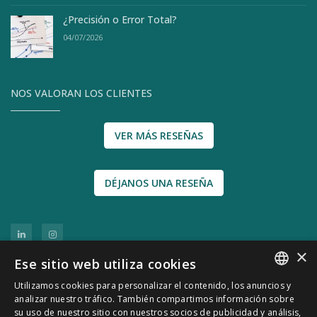
¿Precisión o Error Total?
04/07/2026
NOS VALORAN LOS CLIENTES
VER MÁS RESEÑAS
DÉJANOS UNA RESEÑA
×
Ese sitio web utiliza cookies
Utilizamos cookies para personalizar el contenido, los anuncios y
SPANISH
analizar nuestro tráfico. También compartimos información sobre
su uso de nuestro sitio con nuestros socios de publicidad y análisis,