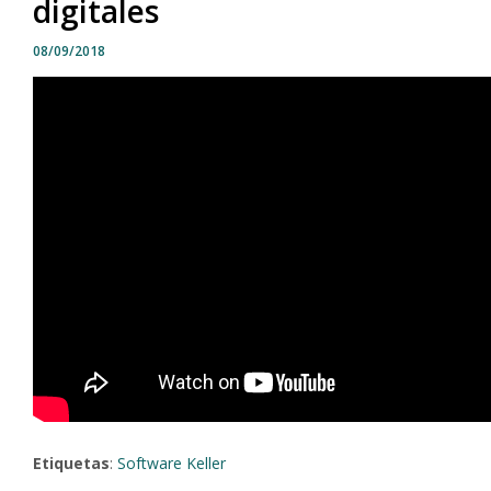
digitales
08/09/2018
Etiquetas
:
Software Keller