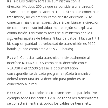
Keller:
Los transmisores se suministran con la
dirección Modbus 250 ya que se considera una dirección
"transparente" que lo "acepta" todo . Si solo se conecta un
transmisor, no es preciso cambiar esta dirección. Si se
conectan más transmisores, deberá cambiarse la dirección
de cada transmisor individualmente según se explica a
continuación. Los transmisores se suministran con los
siguientes ajustes de fábrica: 8 bits de datos, 1 bit start + 1
bit stop sin paridad. La velocidad de transmisión es 9600
bauds (puede cambiarse a 115.200 bauds).
Paso 1
: Conectar cada transmisor individualmente al
interface K-114/K-104 y cambiar su dirección con el
READ30 o el CCS30 (véase la documentación
correspondiente de cada programa). ¡Cada transmisor
deberá tener una única dirección para poder estar
conectado a la red!
Paso 2
: Conectar todos los transmisores en paralelo. Por
ejemplo todos los cables +VDC de todos los transmisores
se conectarán entre sí, todos los cables de tierra, etc.