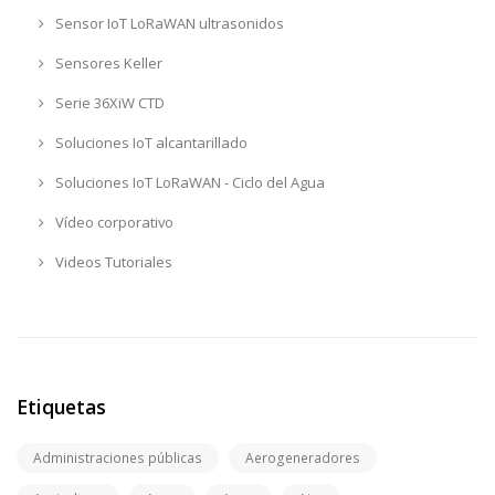
Sensor IoT LoRaWAN ultrasonidos
Sensores Keller
Serie 36XiW CTD
Soluciones IoT alcantarillado
Soluciones IoT LoRaWAN - Ciclo del Agua
Vídeo corporativo
Videos Tutoriales
Etiquetas
Administraciones públicas
Aerogeneradores