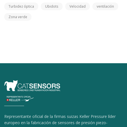
Turbidez óptica
Ubidots
Velocidad
ventilación
Zona verde
Representante oficial de la firmas suizas Keller Pressure líder
europeo en la fabricación de sensores de presión piezo-