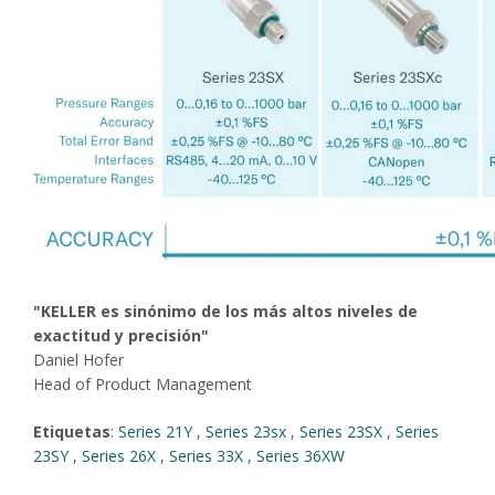
"KELLER es sinónimo de los más altos niveles de
exactitud y precisión"
Daniel Hofer
Head of Product Management
Etiquetas
:
Series 21Y
,
Series 23sx
,
Series 23SX
,
Series
23SY
,
Series 26X
,
Series 33X
,
Series 36XW