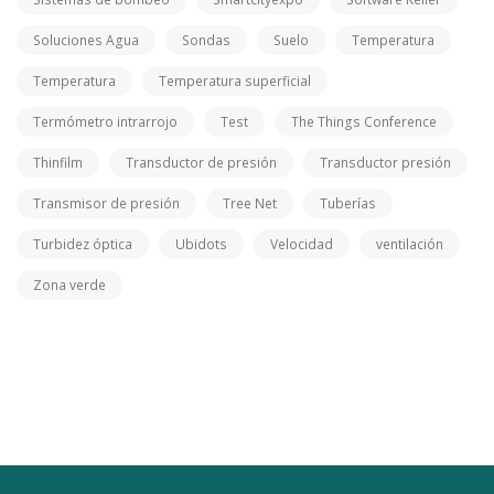
Soluciones Agua
Sondas
Suelo
Temperatura
Temperatura
Temperatura superficial
Termómetro intrarrojo
Test
The Things Conference
Thinfilm
Transductor de presión
Transductor presión
Transmisor de presión
Tree Net
Tuberías
Turbidez óptica
Ubidots
Velocidad
ventilación
Zona verde