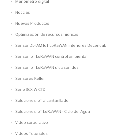
Manómetro digital
Noticias
Nuevos Productos
Optimización de recursos hídricos
Sensor DL-IAM IoT LoRaWAN interiores Decentlab
Sensor IoT LoRaWAN control ambiental
Sensor IoT LoRaWAN ultrasonidos
Sensores Keller
Serie 36XiW CTD
Soluciones IoT alcantarillado
Soluciones IoT LoRaWAN - Ciclo del Agua
Vídeo corporativo
Videos Tutoriales