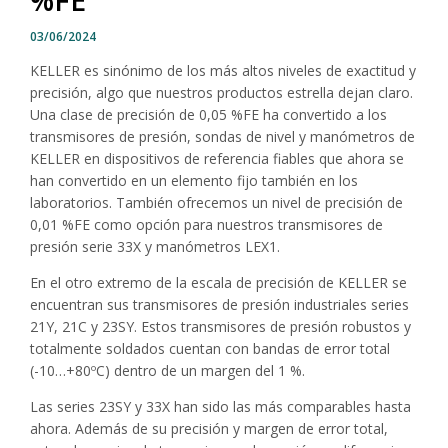
03/06/2024
KELLER es sinónimo de los más altos niveles de exactitud y
precisión, algo que nuestros productos estrella dejan claro.
Una clase de precisión de 0,05 %FE ha convertido a los
transmisores de presión, sondas de nivel y manómetros de
KELLER en dispositivos de referencia fiables que ahora se
han convertido en un elemento fijo también en los
laboratorios. También ofrecemos un nivel de precisión de
0,01 %FE como opción para nuestros transmisores de
presión serie 33X y manómetros LEX1.
En el otro extremo de la escala de precisión de KELLER se
encuentran sus transmisores de presión industriales series
21Y, 21C y 23SY. Estos transmisores de presión robustos y
totalmente soldados cuentan con bandas de error total
(-10…+80ºC) dentro de un margen del 1 %.
Las series 23SY y 33X han sido las más comparables hasta
ahora. Además de su precisión y margen de error total,