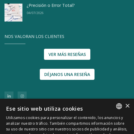
¿Precisión o Error Total?
04/07/2026
NOS VALORAN LOS CLIENTES
VER MÁS RESEÑAS
DÉJANOS UNA RESEÑA
×
Ese sitio web utiliza cookies
Utilizamos cookies para personalizar el contenido, los anuncios y
SPANISH
analizar nuestro tráfico. También compartimos información sobre
su uso de nuestro sitio con nuestros socios de publicidad y análisis,
CATALÀ