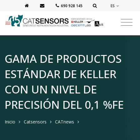
ES
‭690 928 145‬
GAMA DE PRODUCTOS
ESTÁNDAR DE KELLER
CON UN NIVEL DE
PRECISIÓN DEL 0,1 %FE
Inicio
Catsensors
CATnews