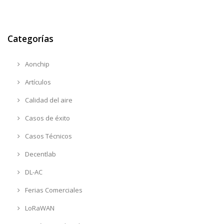
Categorías
Aonchip
Artículos
Calidad del aire
Casos de éxito
Casos Técnicos
Decentlab
DL-AC
Ferias Comerciales
LoRaWAN