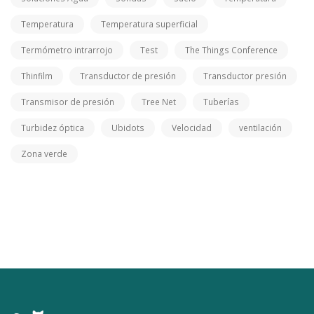
Temperatura
Temperatura superficial
Termómetro intrarrojo
Test
The Things Conference
Thinfilm
Transductor de presión
Transductor presión
Transmisor de presión
Tree Net
Tuberías
Turbidez óptica
Ubidots
Velocidad
ventilación
Zona verde