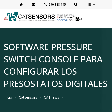
ES
‭690 928 145‬
SOFTWARE PRESSURE
SWITCH CONSOLE PARA
CONFIGURAR LOS
PRESOSTATOS DIGITALES
Inicio
Catsensors
CATnews