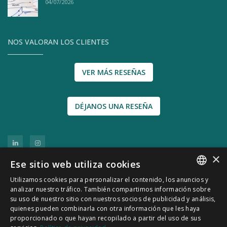
04/07/2026
NOS VALORAN LOS CLIENTES
VER MÁS RESEÑAS
DÉJANOS UNA RESEÑA
×
Ese sitio web utiliza cookies
Utilizamos cookies para personalizar el contenido, los anuncios y
SPANISH
analizar nuestro tráfico. También compartimos información sobre
su uso de nuestro sitio con nuestros socios de publicidad y análisis,
CATALÀ
quienes pueden combinarla con otra información que les haya
© 2011-2026 CATSENSORS - Sensores e
proporcionado o que hayan recopilado a partir del uso de sus