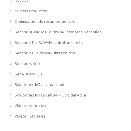
Noticias
Nuevos Productos
Optimización de recursos hídricos
Sensor DL-IAM IoT LoRaWAN interiores Decentlab
Sensor IoT LoRaWAN control ambiental
Sensor IoT LoRaWAN ultrasonidos
Sensores Keller
Serie 36XiW CTD
Soluciones IoT alcantarillado
Soluciones IoT LoRaWAN - Ciclo del Agua
Vídeo corporativo
Videos Tutoriales