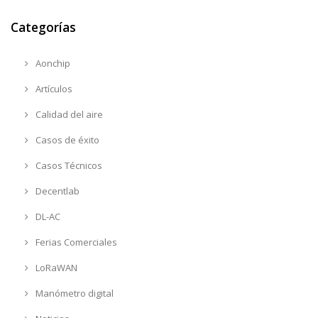
Categorías
Aonchip
Artículos
Calidad del aire
Casos de éxito
Casos Técnicos
Decentlab
DL-AC
Ferias Comerciales
LoRaWAN
Manómetro digital