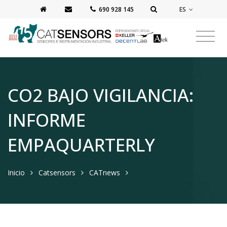
ES
‭690 928 145‬
CO2 BAJO VIGILANCIA:
INFORME
EMPAQUARTERLY
Inicio
Catsensors
CATnews