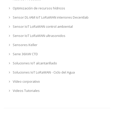
Optimización de recursos hídricos
Sensor DL-IAM IoT LoRaWAN interiores Decentlab
Sensor IoT LoRaWAN control ambiental
Sensor IoT LoRaWAN ultrasonidos
Sensores Keller
Serie 36XiW CTD
Soluciones IoT alcantarillado
Soluciones IoT LoRaWAN - Ciclo del Agua
Vídeo corporativo
Videos Tutoriales