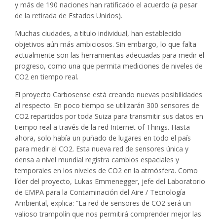
y más de 190 naciones han ratificado el acuerdo (a pesar
de la retirada de Estados Unidos).
Muchas ciudades, a titulo individual, han establecido
objetivos aún más ambiciosos. Sin embargo, lo que falta
actualmente son las herramientas adecuadas para medir el
progreso, como una que permita mediciones de niveles de
CO2 en tiempo real.
El proyecto Carbosense está creando nuevas posibilidades
al respecto. En poco tiempo se utilizarán 300 sensores de
CO2 repartidos por toda Suiza para transmitir sus datos en
tiempo real a través de la red Internet of Things. Hasta
ahora, solo había un puñado de lugares en todo el país
para medir el CO2. Esta nueva red de sensores única y
densa a nivel mundial registra cambios espaciales y
temporales en los niveles de CO2 en la atmósfera. Como
líder del proyecto, Lukas Emmenegger, jefe del Laboratorio
de EMPA para la Contaminación del Aire / Tecnología
Ambiental, explica: “La red de sensores de CO2 será un
valioso trampolín que nos permitirá comprender mejor las