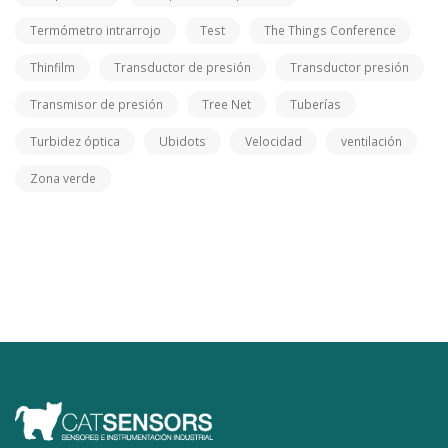
Termómetro intrarrojo
Test
The Things Conference
Thinfilm
Transductor de presión
Transductor presión
Transmisor de presión
Tree Net
Tuberías
Turbidez óptica
Ubidots
Velocidad
ventilación
Zona verde