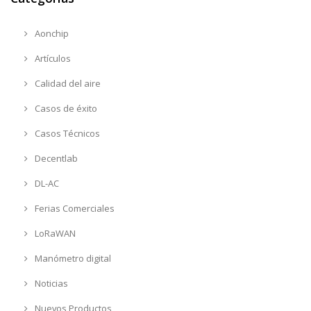
Aonchip
Artículos
Calidad del aire
Casos de éxito
Casos Técnicos
Decentlab
DL-AC
Ferias Comerciales
LoRaWAN
Manómetro digital
Noticias
Nuevos Productos