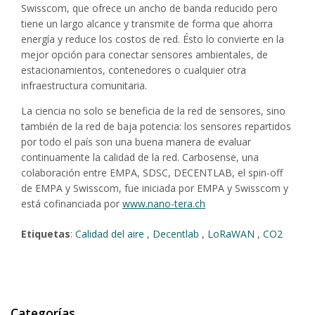
Swisscom, que ofrece un ancho de banda reducido pero
tiene un largo alcance y transmite de forma que ahorra
energía y reduce los costos de red. Ésto lo convierte en la
mejor opción para conectar sensores ambientales, de
estacionamientos, contenedores o cualquier otra
infraestructura comunitaria.
La ciencia no solo se beneficia de la red de sensores, sino
también de la red de baja potencia: los sensores repartidos
por todo el país son una buena manera de evaluar
continuamente la calidad de la red. Carbosense, una
colaboración entre EMPA, SDSC, DECENTLAB, el spin-off
de EMPA y Swisscom, fue iniciada por EMPA y Swisscom y
está cofinanciada por
www.nano-tera.ch
Etiquetas
:
Calidad del aire
,
Decentlab
,
LoRaWAN
,
CO2
Categorías