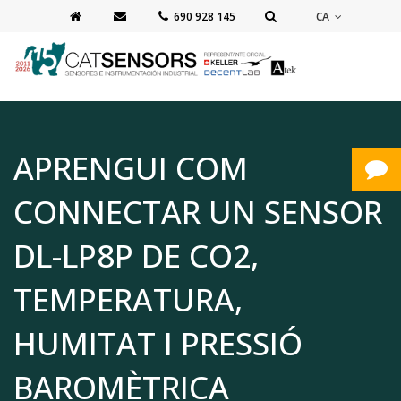
CA
‭690 928 145‬
APRENGUI COM
CONNECTAR UN SENSOR
DL-LP8P DE CO2,
TEMPERATURA,
HUMITAT I PRESSIÓ
BAROMÈTRICA