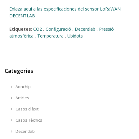
Enlaza aquí a las especificaciones del sensor LoRaWAN
DECENTLAB
Etiquetes
:
CO2
,
Configuració
,
Decentlab
,
Pressió
atmosfèrica
,
Temperatura
,
Ubidots
Categories
Aonchip
Articles
Casos d'èxit
Casos Tècnics
Decentlab