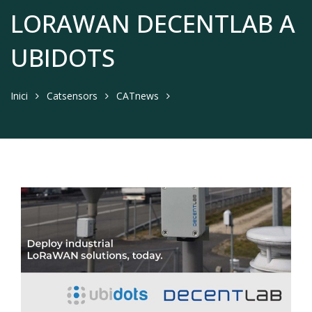
LORAWAN DECENTLAB A
UBIDOTS
Inici
Catsensors
CATnews