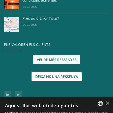
condicions extremes
13/07/2026
Precisió o Error Total?
04/07/2026
ENS VALOREN ELS CLIENTS
VEURE MÉS RESSENYES
DEIXA'NS UNA RESSENYA
×
Aquest lloc web utilitza galetes