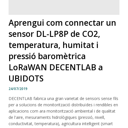
Aprengui com connectar un
sensor DL-LP8P de CO2,
temperatura, humitat i
pressió baromètrica
LoRaWAN DECENTLAB a
UBIDOTS
24/07/2019
DECENTLAB fabrica una gran varietat de sensors sense fils
per a solucions de monitorització distribuïdes i rendibles en
aplicacions com ara monitorització ambiental i de qualitat
de l'aire, mesuraments hidrològiques (pressió, nivell,
conductivitat, temperatura), agricultura intel·ligent (smart