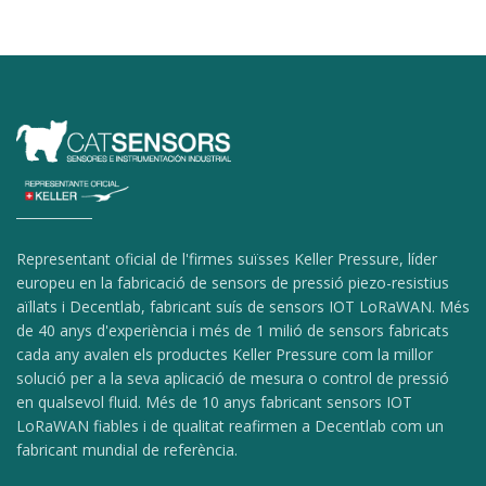
Representant oficial de l'firmes suïsses Keller Pressure, líder
europeu en la fabricació de sensors de pressió piezo-resistius
aïllats i Decentlab, fabricant suís de sensors IOT LoRaWAN. Més
de 40 anys d'experiència i més de 1 milió de sensors fabricats
cada any avalen els productes Keller Pressure com la millor
solució per a la seva aplicació de mesura o control de pressió
en qualsevol fluid. Més de 10 anys fabricant sensors IOT
LoRaWAN fiables i de qualitat reafirmen a Decentlab com un
fabricant mundial de referència.