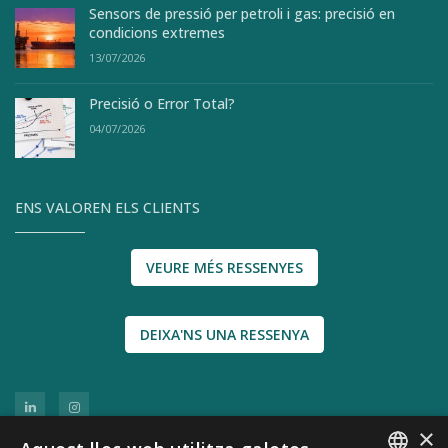
Sensors de pressió per petroli i gas: precisió en
condicions extremes
13/07/2026
Precisió o Error Total?
04/07/2026
ENS VALOREN ELS CLIENTS
VEURE MÉS RESSENYES
DEIXA'NS UNA RESSENYA
×