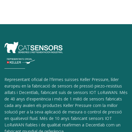
Representant oficial de l'firmes suïsses Keller Pressure, líder
europeu en la fabricació de sensors de pressió piezo-resistius
aïllats i Decentlab, fabricant suís de sensors IOT LoRaWAN. Més
de 40 anys d'experiència i més de 1 milió de sensors fabricats
cada any avalen els productes Keller Pressure com la millor
solució per a la seva aplicació de mesura o control de pressió
en qualsevol fluid. Més de 10 anys fabricant sensors IOT
LoRaWAN fiables i de qualitat reafirmen a Decentlab com un
fabricant mundial de referència.