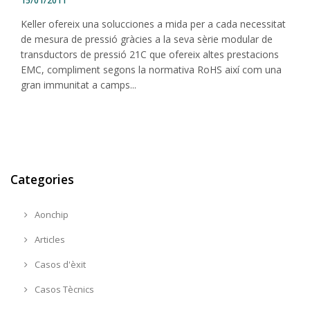
15/01/2011
Keller ofereix una solucciones a mida per a cada necessitat
de mesura de pressió gràcies a la seva sèrie modular de
transductors de pressió 21C que ofereix altes prestacions
EMC, compliment segons la normativa RoHS així com una
gran immunitat a camps...
Categories
Aonchip
Articles
Casos d'èxit
Casos Tècnics