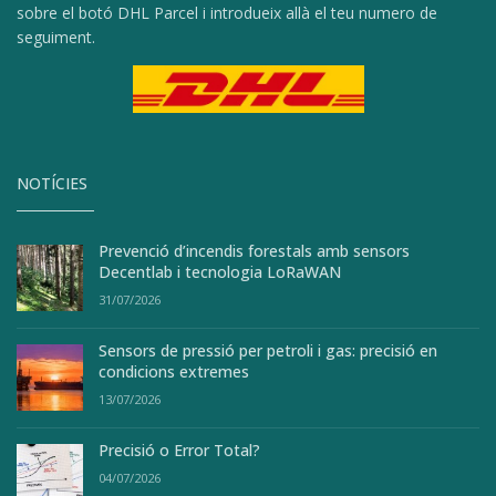
sobre el botó DHL Parcel i introdueix allà el teu numero de
seguiment.
NOTÍCIES
Prevenció d’incendis forestals amb sensors
Decentlab i tecnologia LoRaWAN
31/07/2026
Sensors de pressió per petroli i gas: precisió en
condicions extremes
13/07/2026
Precisió o Error Total?
04/07/2026