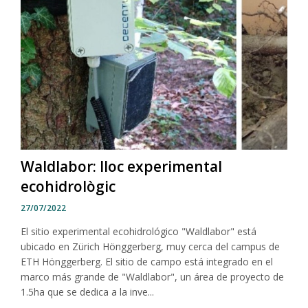
Waldlabor: lloc experimental
ecohidrològic
27/07/2022
El sitio experimental ecohidrológico "Waldlabor" está
ubicado en Zürich Hönggerberg, muy cerca del campus de
ETH Hönggerberg. El sitio de campo está integrado en el
marco más grande de "Waldlabor", un área de proyecto de
1.5ha que se dedica a la inve...