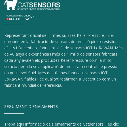
Representant oficial de l'firmes suïsses Keller Pressure, líder
europeu en la fabricació de sensors de pressió piezo-resistius
aïllats i Decentlab, fabricant suís de sensors IOT LoRaWAN. Més
de 40 anys d'experiència i més de 1 milió de sensors fabricats
cada any avalen els productes Keller Pressure com la millor
solució per a la seva aplicació de mesura o control de pressió
en qualsevol fluid. Més de 10 anys fabricant sensors IOT
LoRaWAN fiables i de qualitat reafirmen a Decentlab com un
fabricant mundial de referència.
SEGUIMENT D'ENVIAMENTS
Troba aquí informació dels enviaments de Catsensors. Fes clic