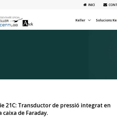
INICI
CON
Keller
Solucions Ke
ie 21C: Transductor de pressió integrat en
 caixa de Faraday.