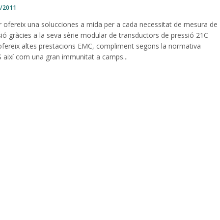
1/2011
er ofereix una solucciones a mida per a cada necessitat de mesura de
ió gràcies a la seva sèrie modular de transductors de pressió 21C
ofereix altes prestacions EMC, compliment segons la normativa
 així com una gran immunitat a camps...