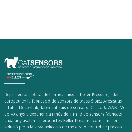
Representant oficial de l'firmes suïsses Keller Pressure, líder
europeu en la fabricació de sensors de pressió piezo-resistius
aïllats i Decentlab, fabricant suís de sensors IOT LoRaWAN. Més
de 40 anys d'experiència i més de 1 milió de sensors fabricats
cada any avalen els productes Keller Pressure com la millor
solució per a la seva aplicació de mesura o control de pressió