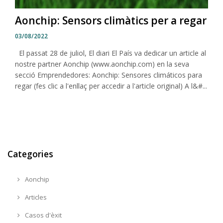
Aonchip: Sensors climàtics per a regar
03/08/2022
El passat 28 de juliol, El diari El País va dedicar un article al
nostre partner Aonchip (www.aonchip.com) en la seva
secció Emprendedores: Aonchip: Sensores climáticos para
regar (fes clic a l'enllaç per accedir a l'article original) A l&#...
Categories
Aonchip
Articles
Casos d'èxit