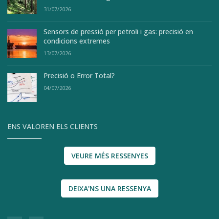
31/07/2026
Sensors de pressió per petroli i gas: precisió en
condicions extremes
13/07/2026
Precisió o Error Total?
04/07/2026
ENS VALOREN ELS CLIENTS
VEURE MÉS RESSENYES
DEIXA'NS UNA RESSENYA