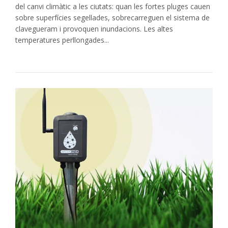
del canvi climàtic a les ciutats: quan les fortes pluges cauen
sobre superfícies segellades, sobrecarreguen el sistema de
clavegueram i provoquen inundacions. Les altes
temperatures perllongades...