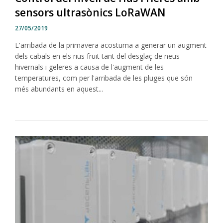
sensors ultrasònics LoRaWAN
27/05/2019
L'arribada de la primavera acostuma a generar un augment
dels cabals en els rius fruit tant del desglaç de neus
hivernals i geleres a causa de l'augment de les
temperatures, com per l'arribada de les pluges que són
més abundants en aquest...