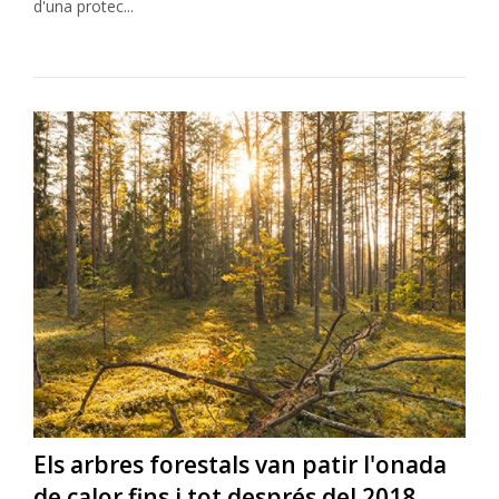
d'una protec...
Els arbres forestals van patir l'onada
de calor fins i tot després del 2018