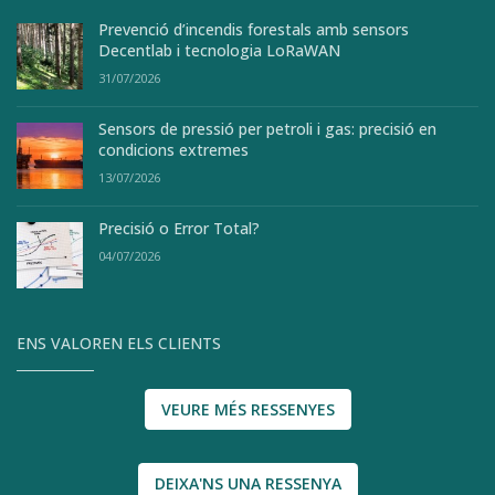
Prevenció d’incendis forestals amb sensors
Decentlab i tecnologia LoRaWAN
31/07/2026
Sensors de pressió per petroli i gas: precisió en
condicions extremes
13/07/2026
Precisió o Error Total?
04/07/2026
ENS VALOREN ELS CLIENTS
VEURE MÉS RESSENYES
DEIXA'NS UNA RESSENYA