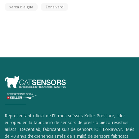
xarxa d'aigua
Zona verd
Representant oficial de l'firmes suïsses Keller Pressure, líder
europeu en la fabricació de sensors de pressió piezo-resistius
aïllats i Decentlab, fabricant suís de sensors IOT LoRaWAN. Més
de 40 anys d'experiència i més de 1 milió de sensors fabricats