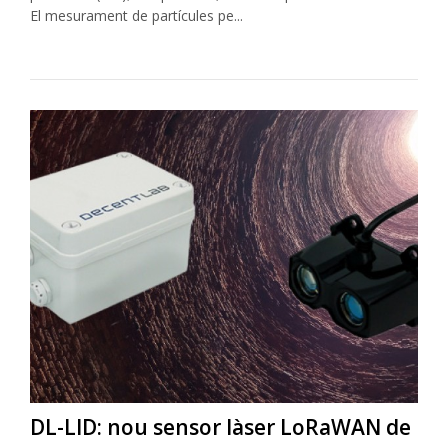
El mesurament de partícules pe...
DL-LID: nou sensor làser LoRaWAN de