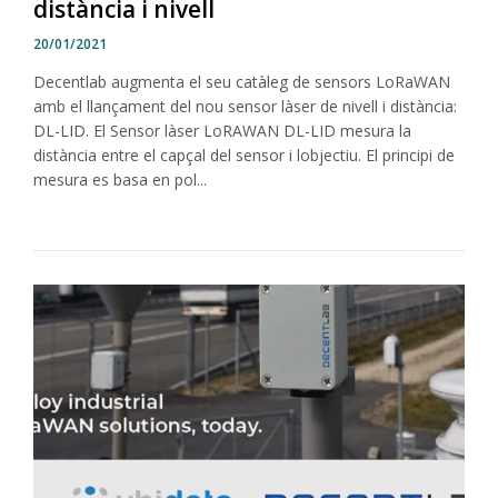
distància i nivell
20/01/2021
Decentlab augmenta el seu catàleg de sensors LoRaWAN
amb el llançament del nou sensor làser de nivell i distància:
DL-LID. El Sensor làser LoRAWAN DL-LID mesura la
distància entre el capçal del sensor i lobjectiu. El principi de
mesura es basa en pol...