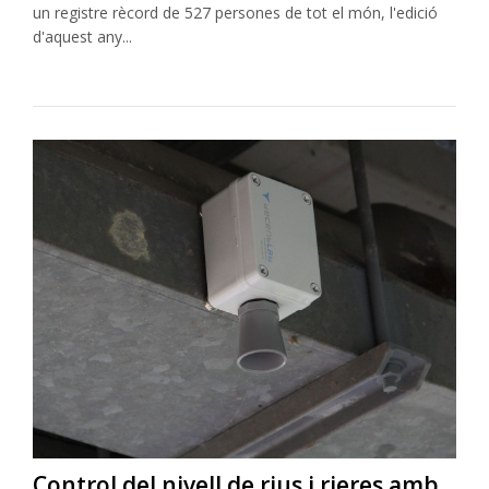
un registre rècord de 527 persones de tot el món, l'edició
d'aquest any...
Control del nivell de rius i rieres amb