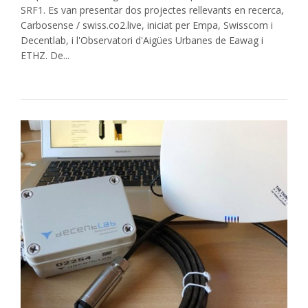
SRF1. Es van presentar dos projectes rellevants en recerca,
Carbosense / swiss.co2.live, iniciat per Empa, Swisscom i
Decentlab, i l'Observatori d'Aigües Urbanes de Eawag i
ETHZ. De...