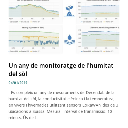
Un any de monitoratge de l'humitat
del sòl
04/01/2019
Es compleix un any de mesuraments de Decentlab de la
humitat del sòl, la conductivitat elèctrica i la temperatura,
en vivers i hivernacles utilitzant sensors LoRaWAN des de 3
ubicacions a Suïssa. Mesura i interval de transmissió: 10
minuts. Ús de l...