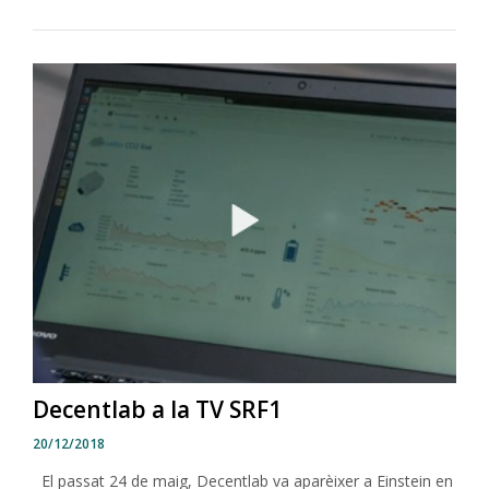
Decentlab a la TV SRF1
20/12/2018
El passat 24 de maig, Decentlab va aparèixer a Einstein en