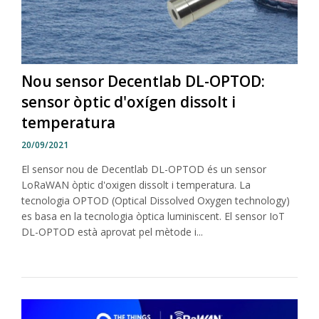
Nou sensor Decentlab DL-OPTOD:
sensor òptic d'oxígen dissolt i
temperatura
20/09/2021
El sensor nou de Decentlab DL-OPTOD és un sensor
LoRaWAN òptic d'oxigen dissolt i temperatura. La
tecnologia OPTOD (Optical Dissolved Oxygen technology)
es basa en la tecnologia òptica luminiscent. El sensor IoT
DL-OPTOD està aprovat pel mètode i...