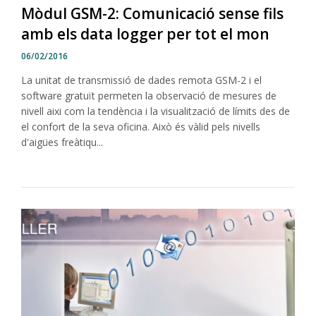
Mòdul GSM-2: Comunicació sense fils
amb els data logger per tot el mon
06/02/2016
La unitat de transmissió de dades remota GSM-2 i el
software gratuït permeten la observació de mesures de
nivell aixi com la tendència i la visualització de límits des de
el confort de la seva oficina. Això és vàlid pels nivells
d'aigües freàtiqu...