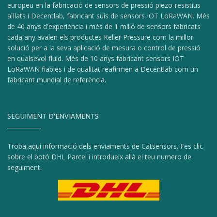
europeu en la fabricació de sensors de pressió piezo-resistius
aïllats i Decentlab, fabricant suís de sensors IOT LoRaWAN. Més
de 40 anys d'experiència i més de 1 milió de sensors fabricats
cada any avalen els productes Keller Pressure com la millor
solució per a la seva aplicació de mesura o control de pressió
en qualsevol fluid. Més de 10 anys fabricant sensors IOT
LoRaWAN fiables i de qualitat reafirmen a Decentlab com un
fabricant mundial de referència.
SEGUIMENT D'ENVIAMENTS
Troba aquí informació dels enviaments de Catsensors. Fes clic
sobre el botó DHL Parcel i introdueix allà el teu numero de
seguiment.