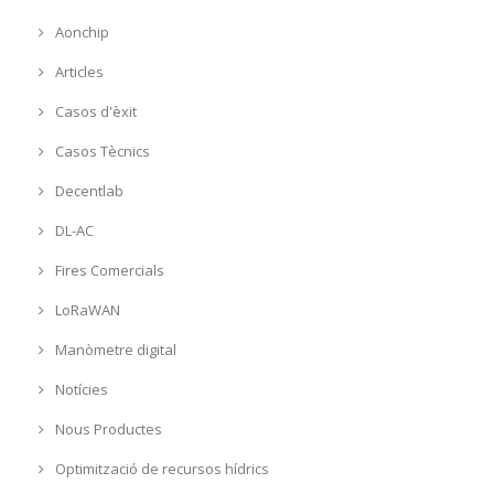
Aonchip
Articles
Casos d'èxit
Casos Tècnics
Decentlab
DL-AC
Fires Comercials
LoRaWAN
Manòmetre digital
Notícies
Nous Productes
Optimització de recursos hídrics