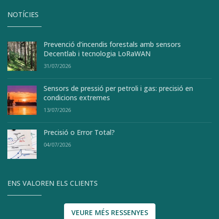
NOTÍCIES
Prevenció d’incendis forestals amb sensors
Decentlab i tecnologia LoRaWAN
31/07/2026
Sensors de pressió per petroli i gas: precisió en
condicions extremes
13/07/2026
Precisió o Error Total?
04/07/2026
ENS VALOREN ELS CLIENTS
VEURE MÉS RESSENYES