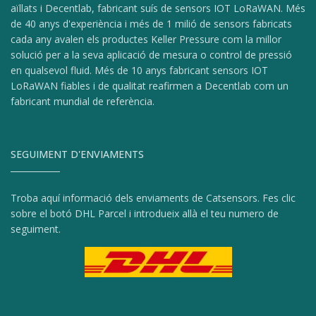
aïllats i Decentlab, fabricant suís de sensors IOT LoRaWAN. Més
de 40 anys d'experiència i més de 1 milió de sensors fabricats
cada any avalen els productes Keller Pressure com la millor
solució per a la seva aplicació de mesura o control de pressió
en qualsevol fluid. Més de 10 anys fabricant sensors IOT
LoRaWAN fiables i de qualitat reafirmen a Decentlab com un
fabricant mundial de referència.
SEGUIMENT D'ENVIAMENTS
Troba aquí informació dels enviaments de Catsensors. Fes clic
sobre el botó DHL Parcel i introdueix allà el teu numero de
seguiment.