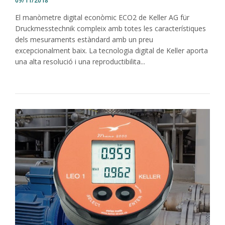
09/11/2018
El manòmetre digital econòmic ECO2 de Keller AG für
Druckmesstechnik compleix amb totes les característiques
dels mesuraments estàndard amb un preu
excepcionalment baix. La tecnologia digital de Keller aporta
una alta resolució i una reproductibilita...