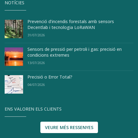
NOTÍCIES
Prevenció d’incendis forestals amb sensors
Decentlab i tecnologia LoRaWAN
31/07/2026
Sensors de pressió per petroli i gas: precisió en
condicions extremes
13/07/2026
Precisió o Error Total?
04/07/2026
ENS VALOREN ELS CLIENTS
VEURE MÉS RESSENYES