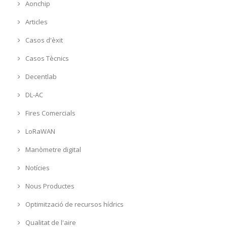
Aonchip
Articles
Casos d'èxit
Casos Tècnics
Decentlab
DL-AC
Fires Comercials
LoRaWAN
Manòmetre digital
Notícies
Nous Productes
Optimització de recursos hídrics
Qualitat de l'aire