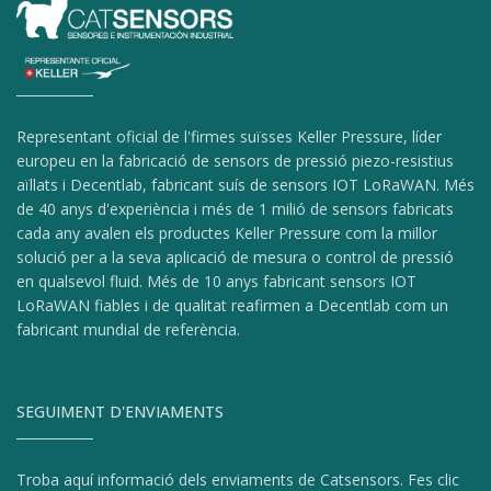
Representant oficial de l'firmes suïsses Keller Pressure, líder
europeu en la fabricació de sensors de pressió piezo-resistius
aïllats i Decentlab, fabricant suís de sensors IOT LoRaWAN. Més
de 40 anys d'experiència i més de 1 milió de sensors fabricats
cada any avalen els productes Keller Pressure com la millor
solució per a la seva aplicació de mesura o control de pressió
en qualsevol fluid. Més de 10 anys fabricant sensors IOT
LoRaWAN fiables i de qualitat reafirmen a Decentlab com un
fabricant mundial de referència.
SEGUIMENT D'ENVIAMENTS
Troba aquí informació dels enviaments de Catsensors. Fes clic