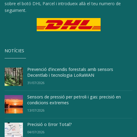
sobre el botó DHL Parcel i introdueix allà el teu numero de
seguiment.
NOTÍCIES
Prevenció d’incendis forestals amb sensors
Decentlab i tecnologia LoRaWAN
31/07/2026
Sensors de pressió per petroli i gas: precisió en
condicions extremes
13/07/2026
Precisió o Error Total?
04/07/2026