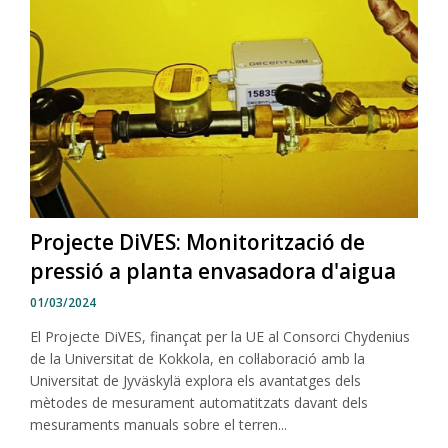
Projecte DiVES: Monitorització de
pressió a planta envasadora d'aigua
01/03/2024
El Projecte DiVES, finançat per la UE al Consorci Chydenius
de la Universitat de Kokkola, en col·laboració amb la
Universitat de Jyväskylä explora els avantatges dels
mètodes de mesurament automatitzats davant dels
mesuraments manuals sobre el terren...