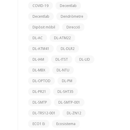
COVID-19
Decentlab
Decentlab
Dendròmetre
Dipòsit mòbil
Direcció
DL-AC
DL-ATM22
DL-ATM41
DL-DLR2
DL-IAM
DL-ITST
DL-LID
DL-MBX
DL-NTU
DL-OPTOD
DL-PM
DL-PR21
DL-SHT35
DL-SMTP
DL-SMTP-001
DL-TRS12-001
DL-ZN12
ECO1 Ei
Ecosistema