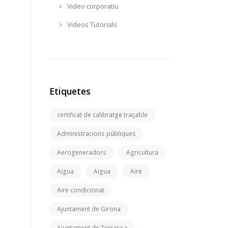
Video corporatiu
Videos Tutorials
Etiquetes
certificat de calibratge traçable
Administracions públiques
Aerogeneradors
Agricultura
Aigua
Aigua
Aire
Aire condicionat
Ajuntament de Girona
Ajuntament de Terrassa