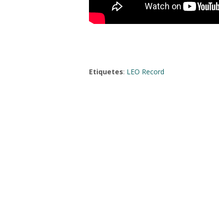
Etiquetes
:
LEO Record