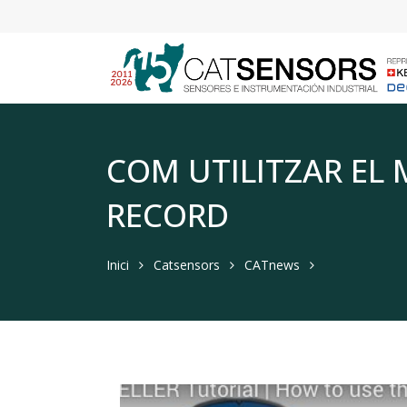
COM UTILITZAR EL
RECORD
Inici
Catsensors
CATnews